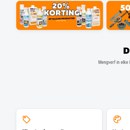
D
Mengverf in elke 