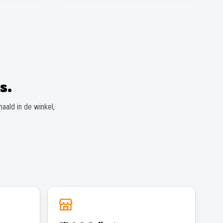
s.
aald in de winkel,