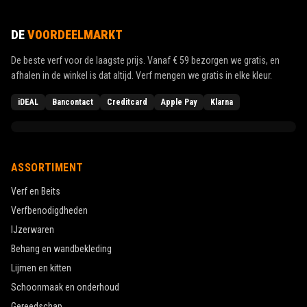
DE
VOORDEELMARKT
De beste verf voor de laagste prijs. Vanaf
€ 59
bezorgen we gratis, en
afhalen in de winkel is dat altijd. Verf mengen we gratis in elke kleur.
iDEAL
Bancontact
Creditcard
Apple Pay
Klarna
ASSORTIMENT
Verf en Beits
Verfbenodigdheden
IJzerwaren
Behang en wandbekleding
Lijmen en kitten
Schoonmaak en onderhoud
Gereedschap