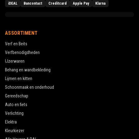
iDEAL
Bancontact
Creditcard
Apple Pay
Klarna
ASSORTIMENT
Verf en Beits
Verfbenodigdheden
IJzerwaren
Behang en wandbekleding
Lijmen en kitten
Schoonmaak en onderhoud
Gereedschap
Auto en fiets
Verlichting
Elektra
Kleurkiezer