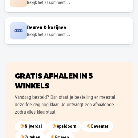
Bekijk het assortiment →
Deuren & kozijnen
Bekijk het assortiment →
GRATIS AFHALEN IN
5
WINKELS
Vandaag besteld? Dan staat je bestelling er meestal
dezelfde dag nog klaar. Je ontvangt een afhaalcode
zodra alles klaarstaat.
Nijverdal
Apeldoorn
Deventer
Zutphen
Emmen