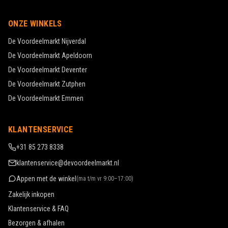
ONZE WINKELS
De Voordeelmarkt
Nijverdal
De Voordeelmarkt
Apeldoorn
De Voordeelmarkt
Deventer
De Voordeelmarkt
Zutphen
De Voordeelmarkt
Emmen
KLANTENSERVICE
+31 85 273 8338
klantenservice@devoordeelmarkt.nl
Appen met de winkel
(
ma t/m vr 9:00–17:00
)
Zakelijk inkopen
Klantenservice & FAQ
Bezorgen & afhalen