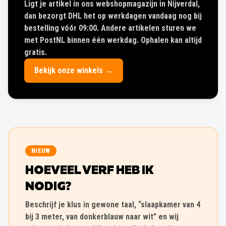
Ligt je artikel in ons webshopmagazijn in Nijverdal,
dan bezorgt DHL het op werkdagen vandaag nog bij
bestelling vóór 09:00. Andere artikelen sturen we
met PostNL binnen één werkdag. Ophalen kan altijd
gratis.
Bekijk onze winkels →
NIEUW
HOEVEEL VERF HEB IK
NODIG?
Beschrijf je klus in gewone taal, “slaapkamer van 4
bij 3 meter, van donkerblauw naar wit” en wij