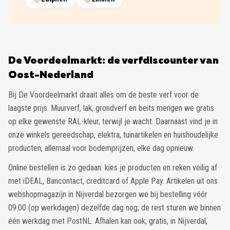
De Voordeelmarkt: de verfdiscounter van
Oost-Nederland
Bij De Voordeelmarkt draait alles om de beste verf voor de
laagste prijs. Muurverf, lak, grondverf en beits mengen we gratis
op elke gewenste RAL-kleur, terwijl je wacht. Daarnaast vind je in
onze winkels gereedschap, elektra, tuinartikelen en huishoudelijke
producten, allemaal voor bodemprijzen, elke dag opnieuw.
Online bestellen is zo gedaan: kies je producten en reken veilig af
met iDEAL, Bancontact, creditcard of Apple Pay. Artikelen uit ons
webshopmagazijn in Nijverdal bezorgen we bij bestelling vóór
09:00 (op werkdagen) dezelfde dag nog; de rest sturen we binnen
één werkdag met PostNL. Afhalen kan ook, gratis, in Nijverdal,