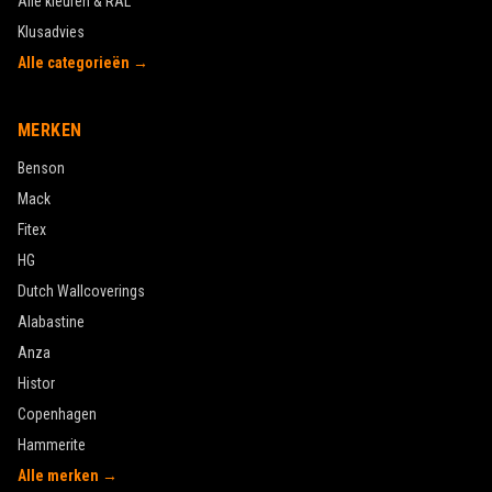
Alle kleuren & RAL
Klusadvies
Alle categorieën →
MERKEN
Benson
Mack
Fitex
HG
Dutch Wallcoverings
Alabastine
Anza
Histor
Copenhagen
Hammerite
Alle merken →