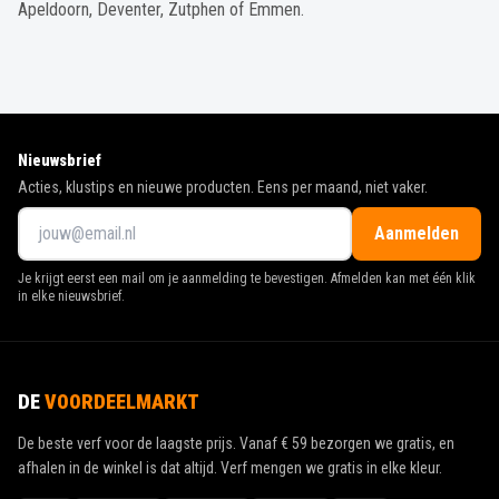
Apeldoorn, Deventer, Zutphen of Emmen.
Nieuwsbrief
Acties, klustips en nieuwe producten. Eens per maand, niet vaker.
Aanmelden
Je krijgt eerst een mail om je aanmelding te bevestigen. Afmelden kan met één klik
in elke nieuwsbrief.
DE
VOORDEELMARKT
De beste verf voor de laagste prijs. Vanaf
€ 59
bezorgen we gratis, en
afhalen in de winkel is dat altijd. Verf mengen we gratis in elke kleur.