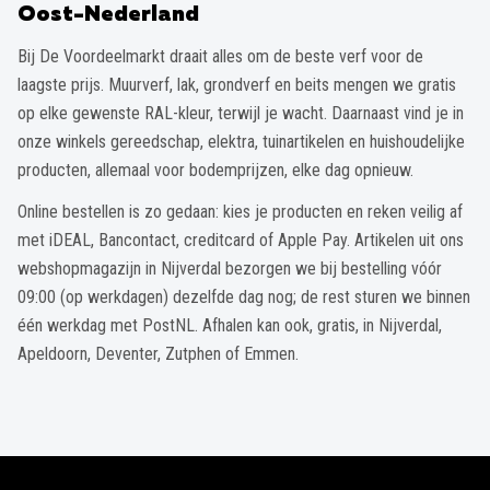
Oost-Nederland
Bij De Voordeelmarkt draait alles om de beste verf voor de
laagste prijs. Muurverf, lak, grondverf en beits mengen we gratis
op elke gewenste RAL-kleur, terwijl je wacht. Daarnaast vind je in
onze winkels gereedschap, elektra, tuinartikelen en huishoudelijke
producten, allemaal voor bodemprijzen, elke dag opnieuw.
Online bestellen is zo gedaan: kies je producten en reken veilig af
met iDEAL, Bancontact, creditcard of Apple Pay. Artikelen uit ons
webshopmagazijn in Nijverdal bezorgen we bij bestelling vóór
09:00 (op werkdagen) dezelfde dag nog; de rest sturen we binnen
één werkdag met PostNL. Afhalen kan ook, gratis, in Nijverdal,
Apeldoorn, Deventer, Zutphen of Emmen.