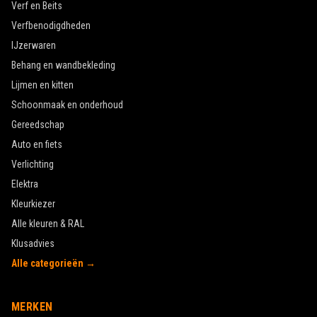
Verf en Beits
Verfbenodigdheden
IJzerwaren
Behang en wandbekleding
Lijmen en kitten
Schoonmaak en onderhoud
Gereedschap
Auto en fiets
Verlichting
Elektra
Kleurkiezer
Alle kleuren & RAL
Klusadvies
Alle categorieën →
MERKEN