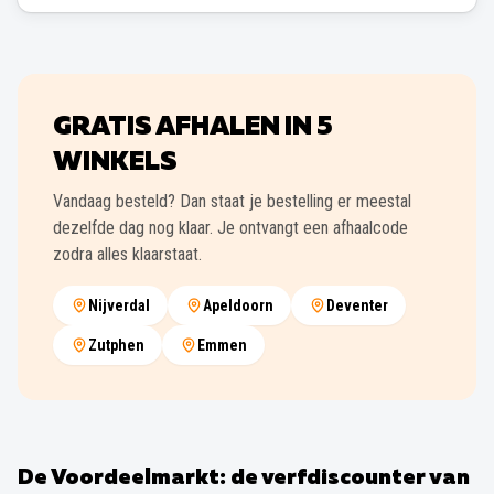
GRATIS AFHALEN IN
5
WINKELS
Vandaag besteld? Dan staat je bestelling er meestal
dezelfde dag nog klaar. Je ontvangt een afhaalcode
zodra alles klaarstaat.
Nijverdal
Apeldoorn
Deventer
Zutphen
Emmen
De Voordeelmarkt: de verfdiscounter van