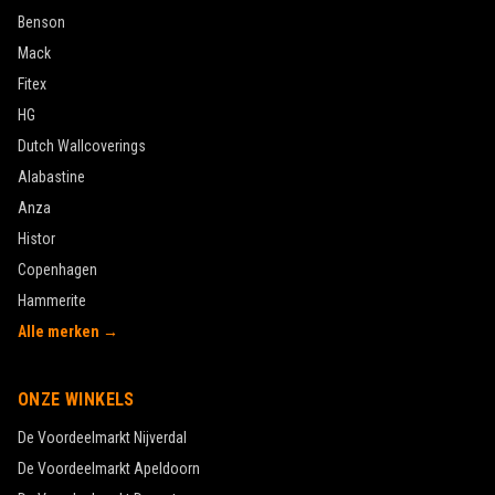
Benson
Mack
Fitex
HG
Dutch Wallcoverings
Alabastine
Anza
Histor
Copenhagen
Hammerite
Alle merken →
ONZE WINKELS
De Voordeelmarkt
Nijverdal
De Voordeelmarkt
Apeldoorn