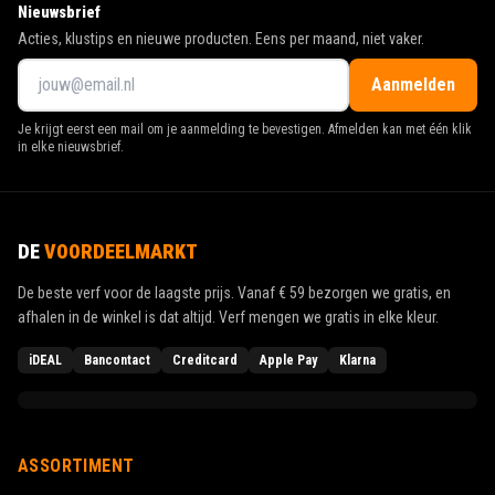
Nieuwsbrief
Acties, klustips en nieuwe producten. Eens per maand, niet vaker.
Aanmelden
Je krijgt eerst een mail om je aanmelding te bevestigen. Afmelden kan met één klik
in elke nieuwsbrief.
DE
VOORDEELMARKT
De beste verf voor de laagste prijs. Vanaf
€ 59
bezorgen we gratis, en
afhalen in de winkel is dat altijd. Verf mengen we gratis in elke kleur.
iDEAL
Bancontact
Creditcard
Apple Pay
Klarna
ASSORTIMENT