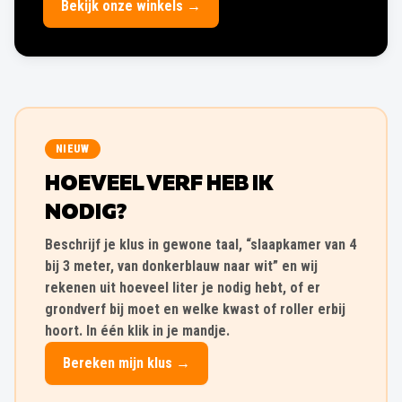
Bekijk onze winkels →
NIEUW
HOEVEEL VERF HEB IK
NODIG?
Beschrijf je klus in gewone taal, “slaapkamer van 4
bij 3 meter, van donkerblauw naar wit” en wij
rekenen uit hoeveel liter je nodig hebt, of er
grondverf bij moet en welke kwast of roller erbij
hoort. In één klik in je mandje.
Bereken mijn klus →