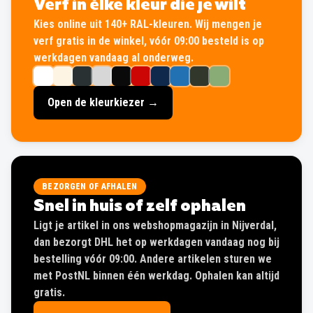
Verf in élke kleur die je wilt
Kies online uit 140+ RAL-kleuren. Wij mengen je
verf gratis in de winkel, vóór 09:00 besteld is op
werkdagen vandaag al onderweg.
Open de kleurkiezer →
BEZORGEN OF AFHALEN
Snel in huis of zelf ophalen
Ligt je artikel in ons webshopmagazijn in Nijverdal,
dan bezorgt DHL het op werkdagen vandaag nog bij
bestelling vóór 09:00. Andere artikelen sturen we
met PostNL binnen één werkdag. Ophalen kan altijd
gratis.