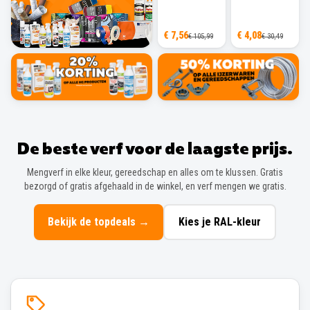
€ 7,56
€ 4,08
€ 105,99
€ 30,49
De beste verf voor de laagste prijs.
Mengverf in elke kleur, gereedschap en alles om te klussen. Gratis
bezorgd of gratis afgehaald in de winkel, en verf mengen we gratis.
Bekijk de topdeals
→
Kies je RAL-kleur