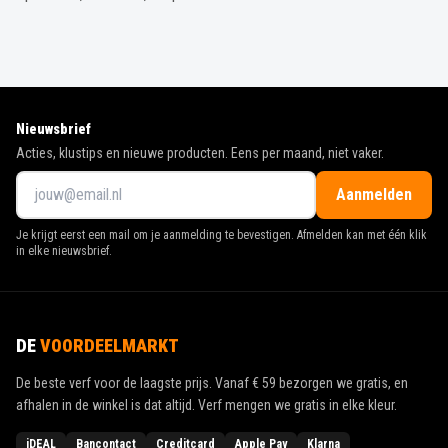
Nieuwsbrief
Acties, klustips en nieuwe producten. Eens per maand, niet vaker.
Aanmelden
Je krijgt eerst een mail om je aanmelding te bevestigen. Afmelden kan met één klik
in elke nieuwsbrief.
DE
VOORDEELMARKT
De beste verf voor de laagste prijs. Vanaf
€ 59
bezorgen we gratis, en
afhalen in de winkel is dat altijd. Verf mengen we gratis in elke kleur.
iDEAL
Bancontact
Creditcard
Apple Pay
Klarna