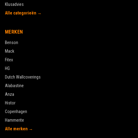
Klusadvies
Alle categorieën →
MERKEN
Benson
Mack
Fitex
HG
Dutch Wallcoverings
Alabastine
Anza
Histor
Copenhagen
Hammerite
Alle merken →