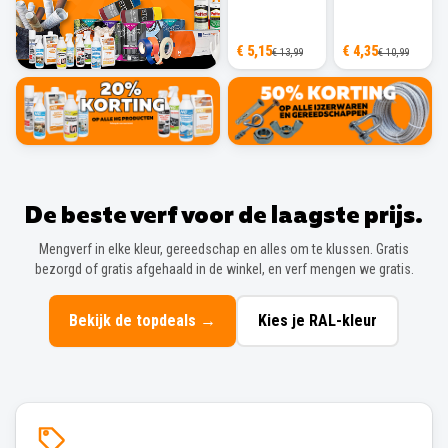
€ 5,15
€ 4,35
€ 13,99
€ 10,99
De beste verf voor de laagste prijs.
Mengverf in elke kleur, gereedschap en alles om te klussen. Gratis
bezorgd of gratis afgehaald in de winkel, en verf mengen we gratis.
Bekijk de topdeals
→
Kies je RAL-kleur