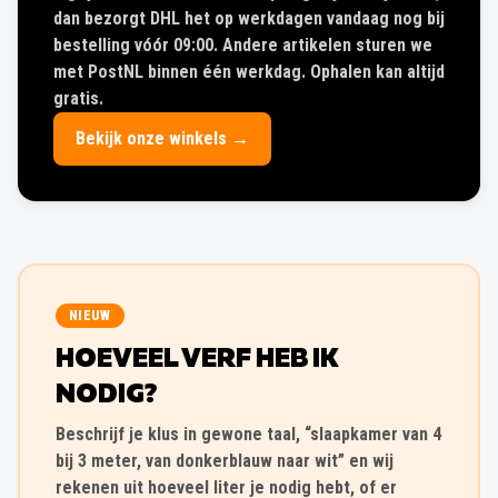
dan bezorgt DHL het op werkdagen vandaag nog bij
bestelling vóór 09:00. Andere artikelen sturen we
met PostNL binnen één werkdag. Ophalen kan altijd
gratis.
Bekijk onze winkels →
NIEUW
HOEVEEL VERF HEB IK
NODIG?
Beschrijf je klus in gewone taal, “slaapkamer van 4
bij 3 meter, van donkerblauw naar wit” en wij
rekenen uit hoeveel liter je nodig hebt, of er