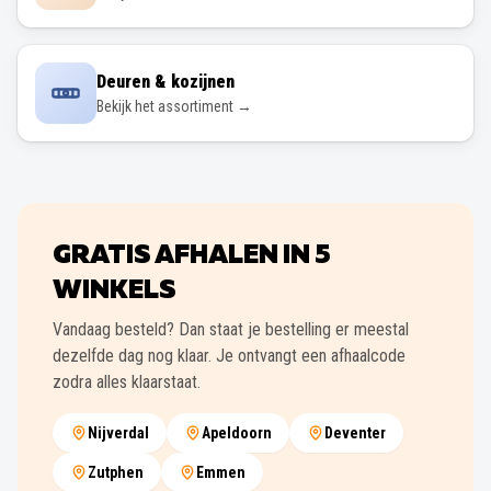
Deuren & kozijnen
Bekijk het assortiment →
GRATIS AFHALEN IN
5
WINKELS
Vandaag besteld? Dan staat je bestelling er meestal
dezelfde dag nog klaar. Je ontvangt een afhaalcode
zodra alles klaarstaat.
Nijverdal
Apeldoorn
Deventer
Zutphen
Emmen