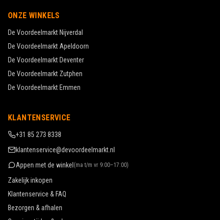
ONZE WINKELS
De Voordeelmarkt
Nijverdal
De Voordeelmarkt
Apeldoorn
De Voordeelmarkt
Deventer
De Voordeelmarkt
Zutphen
De Voordeelmarkt
Emmen
KLANTENSERVICE
+31 85 273 8338
klantenservice@devoordeelmarkt.nl
Appen met de winkel
(
ma t/m vr 9:00–17:00
)
Zakelijk inkopen
Klantenservice & FAQ
Bezorgen & afhalen