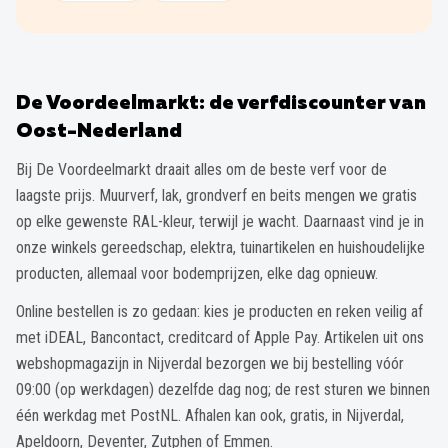
De Voordeelmarkt: de verfdiscounter van
Oost-Nederland
Bij De Voordeelmarkt draait alles om de beste verf voor de
laagste prijs. Muurverf, lak, grondverf en beits mengen we gratis
op elke gewenste RAL-kleur, terwijl je wacht. Daarnaast vind je in
onze winkels gereedschap, elektra, tuinartikelen en huishoudelijke
producten, allemaal voor bodemprijzen, elke dag opnieuw.
Online bestellen is zo gedaan: kies je producten en reken veilig af
met iDEAL, Bancontact, creditcard of Apple Pay. Artikelen uit ons
webshopmagazijn in Nijverdal bezorgen we bij bestelling vóór
09:00 (op werkdagen) dezelfde dag nog; de rest sturen we binnen
één werkdag met PostNL. Afhalen kan ook, gratis, in Nijverdal,
Apeldoorn, Deventer, Zutphen of Emmen.