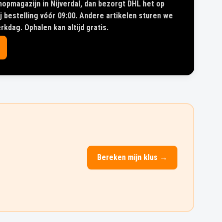
shopmagazijn in Nijverdal, dan bezorgt DHL het op
 bestelling vóór 09:00. Andere artikelen sturen we
kdag. Ophalen kan altijd gratis.
Bereken mijn klus →