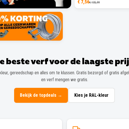
€ 7,56
€ 105,99
e beste verf voor de laagste prij
kleur, gereedschap en alles om te klussen. Gratis bezorgd of gratis afgeh
en verf mengen we gratis.
Bekijk de topdeals
→
Kies je RAL-kleur