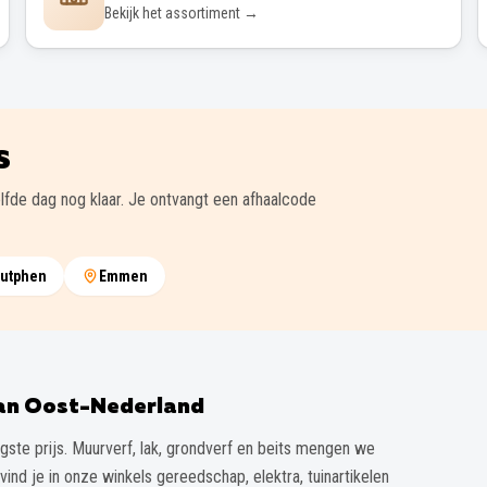
Bekijk het assortiment →
S
lfde dag nog klaar. Je ontvangt een afhaalcode
utphen
Emmen
van Oost-Nederland
gste prijs. Muurverf, lak, grondverf en beits mengen we
vind je in onze winkels gereedschap, elektra, tuinartikelen