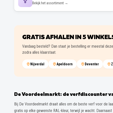
Bekijk het assortiment →
GRATIS AFHALEN IN
5
WINKEL
Vandaag besteld? Dan staat je bestelling er meestal deze
zodra alles klaarstaat.
Nijverdal
Apeldoorn
Deventer
Z
De Voordeelmarkt: de verfdiscounter 
Bij De Voordeelmarkt draait alles om de beste verf voor de laa
gratis op elke gewenste RAL-kleur, terwijl je wacht. Daarnaast 