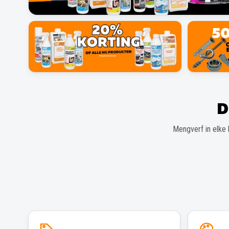
D
Mengverf in elke 