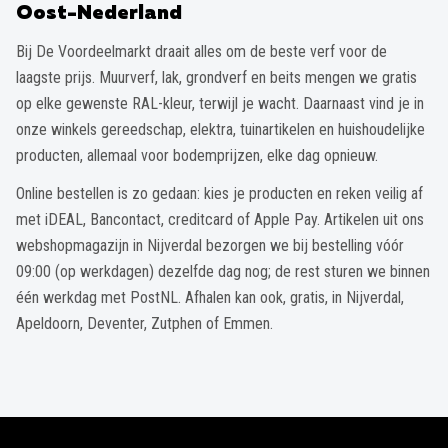
Oost-Nederland
Bij De Voordeelmarkt draait alles om de beste verf voor de
laagste prijs. Muurverf, lak, grondverf en beits mengen we gratis
op elke gewenste RAL-kleur, terwijl je wacht. Daarnaast vind je in
onze winkels gereedschap, elektra, tuinartikelen en huishoudelijke
producten, allemaal voor bodemprijzen, elke dag opnieuw.
Online bestellen is zo gedaan: kies je producten en reken veilig af
met iDEAL, Bancontact, creditcard of Apple Pay. Artikelen uit ons
webshopmagazijn in Nijverdal bezorgen we bij bestelling vóór
09:00 (op werkdagen) dezelfde dag nog; de rest sturen we binnen
één werkdag met PostNL. Afhalen kan ook, gratis, in Nijverdal,
Apeldoorn, Deventer, Zutphen of Emmen.