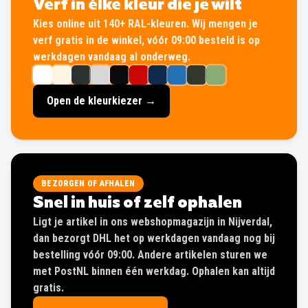
Verf in élke kleur die je wilt
Kies online uit 140+ RAL-kleuren. Wij mengen je
verf gratis in de winkel, vóór 09:00 besteld is op
werkdagen vandaag al onderweg.
Open de kleurkiezer →
BEZORGEN OF AFHALEN
Snel in huis of zelf ophalen
Ligt je artikel in ons webshopmagazijn in Nijverdal,
dan bezorgt DHL het op werkdagen vandaag nog bij
bestelling vóór 09:00. Andere artikelen sturen we
met PostNL binnen één werkdag. Ophalen kan altijd
gratis.