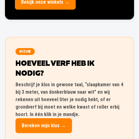
Bekijk onze winkels →
NIEUW
HOEVEEL VERF HEB IK
NODIG?
Beschrijf je klus in gewone taal, “slaapkamer van 4
bij 3 meter, van donkerblauw naar wit” en wij
rekenen uit hoeveel liter je nodig hebt, of er
grondverf bij moet en welke kwast of roller erbij
hoort. In één klik in je mandje.
Bereken mijn klus →