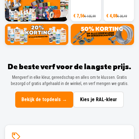
€ 7,56
€ 4,08
€ 105,99
€ 30,49
De beste verf voor de laagste prijs.
Mengverf in elke kleur, gereedschap en alles om te klussen. Gratis
bezorgd of gratis afgehaald in de winkel, en verf mengen we gratis.
Bekijk de topdeals
→
Kies je RAL-kleur