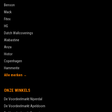
Benson
Mack
Fitex
HG
Dutch Wallcoverings
Alabastine
Anza
Histor
Copenhagen
Hammerite
Alle merken →
ONZE WINKELS
De Voordeelmarkt
Nijverdal
De Voordeelmarkt
Apeldoorn