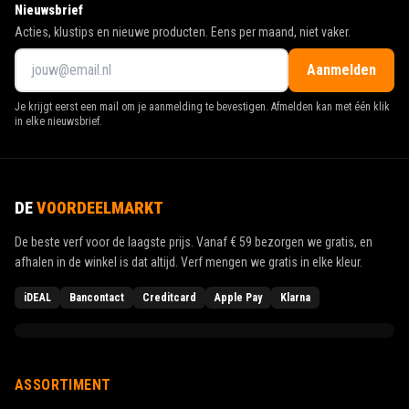
Nieuwsbrief
Acties, klustips en nieuwe producten. Eens per maand, niet vaker.
Aanmelden
Je krijgt eerst een mail om je aanmelding te bevestigen. Afmelden kan met één klik
in elke nieuwsbrief.
DE
VOORDEELMARKT
De beste verf voor de laagste prijs. Vanaf
€ 59
bezorgen we gratis, en
afhalen in de winkel is dat altijd. Verf mengen we gratis in elke kleur.
iDEAL
Bancontact
Creditcard
Apple Pay
Klarna
ASSORTIMENT