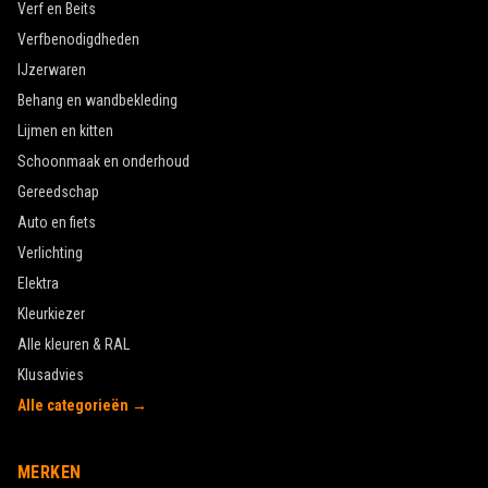
Verf en Beits
Verfbenodigdheden
IJzerwaren
Behang en wandbekleding
Lijmen en kitten
Schoonmaak en onderhoud
Gereedschap
Auto en fiets
Verlichting
Elektra
Kleurkiezer
Alle kleuren & RAL
Klusadvies
Alle categorieën →
MERKEN