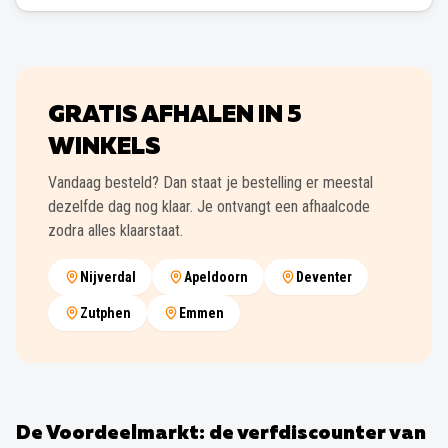
GRATIS AFHALEN IN
5
WINKELS
Vandaag besteld? Dan staat je bestelling er meestal
dezelfde dag nog klaar. Je ontvangt een afhaalcode
zodra alles klaarstaat.
Nijverdal
Apeldoorn
Deventer
Zutphen
Emmen
De Voordeelmarkt: de verfdiscounter van