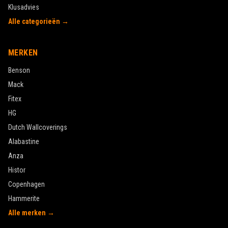
Klusadvies
Alle categorieën →
MERKEN
Benson
Mack
Fitex
HG
Dutch Wallcoverings
Alabastine
Anza
Histor
Copenhagen
Hammerite
Alle merken →