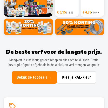
€ 5,15
€ 4,35
€ 13,99
€ 10,99
De beste verf voor de laagste prijs.
Mengverf in elke kleur, gereedschap en alles om te klussen. Gratis
bezorgd of gratis afgehaald in de winkel, en verf mengen we gratis.
Bekijk de topdeals
→
Kies je RAL-kleur