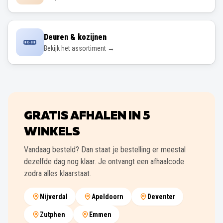
Deuren & kozijnen
Bekijk het assortiment →
GRATIS AFHALEN IN
5
WINKELS
Vandaag besteld? Dan staat je bestelling er meestal
dezelfde dag nog klaar. Je ontvangt een afhaalcode
zodra alles klaarstaat.
Nijverdal
Apeldoorn
Deventer
Zutphen
Emmen