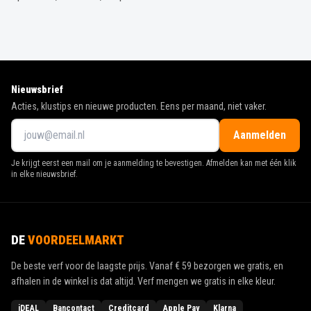
Nieuwsbrief
Acties, klustips en nieuwe producten. Eens per maand, niet vaker.
Aanmelden
Je krijgt eerst een mail om je aanmelding te bevestigen. Afmelden kan met één klik
in elke nieuwsbrief.
DE
VOORDEELMARKT
De beste verf voor de laagste prijs. Vanaf
€ 59
bezorgen we gratis, en
afhalen in de winkel is dat altijd. Verf mengen we gratis in elke kleur.
iDEAL
Bancontact
Creditcard
Apple Pay
Klarna