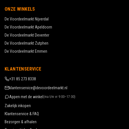
ONZE WINKELS
De Voordeelmarkt
Nijverdal
De Voordeelmarkt
Apeldoorn
De Voordeelmarkt
Deventer
De Voordeelmarkt
Zutphen
De Voordeelmarkt
Emmen
KLANTENSERVICE
+31 85 273 8338
klantenservice@devoordeelmarkt.nl
Appen met de winkel
(
ma t/m vr 9:00–17:00
)
Zakelijk inkopen
Klantenservice & FAQ
Bezorgen & afhalen