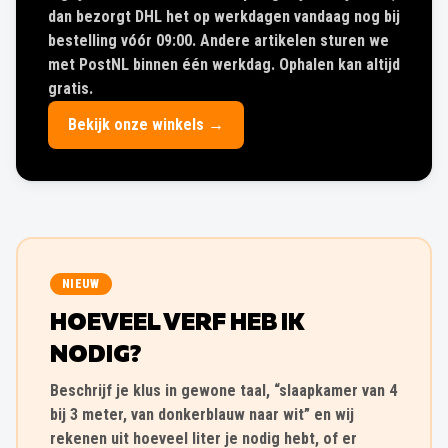
dan bezorgt DHL het op werkdagen vandaag nog bij
bestelling vóór 09:00. Andere artikelen sturen we
met PostNL binnen één werkdag. Ophalen kan altijd
gratis.
Bekijk onze winkels →
NIEUW
HOEVEEL VERF HEB IK
NODIG?
Beschrijf je klus in gewone taal, “slaapkamer van 4
bij 3 meter, van donkerblauw naar wit” en wij
rekenen uit hoeveel liter je nodig hebt, of er