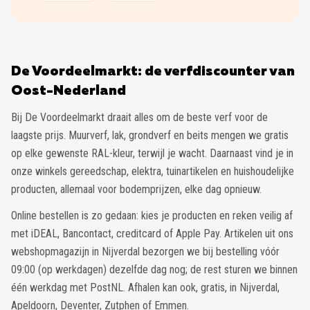
De Voordeelmarkt: de verfdiscounter van
Oost-Nederland
Bij De Voordeelmarkt draait alles om de beste verf voor de
laagste prijs. Muurverf, lak, grondverf en beits mengen we gratis
op elke gewenste RAL-kleur, terwijl je wacht. Daarnaast vind je in
onze winkels gereedschap, elektra, tuinartikelen en huishoudelijke
producten, allemaal voor bodemprijzen, elke dag opnieuw.
Online bestellen is zo gedaan: kies je producten en reken veilig af
met iDEAL, Bancontact, creditcard of Apple Pay. Artikelen uit ons
webshopmagazijn in Nijverdal bezorgen we bij bestelling vóór
09:00 (op werkdagen) dezelfde dag nog; de rest sturen we binnen
één werkdag met PostNL. Afhalen kan ook, gratis, in Nijverdal,
Apeldoorn, Deventer, Zutphen of Emmen.