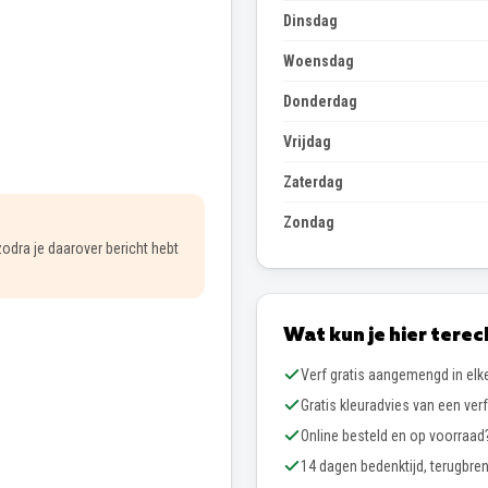
Dinsdag
Woensdag
Donderdag
Vrijdag
Zaterdag
Zondag
 zodra je daarover bericht hebt
Wat kun je hier terec
Verf gratis aangemengd in elke
Gratis kleuradvies van een verf
Online besteld en op voorraad?
14 dagen bedenktijd, terugbren