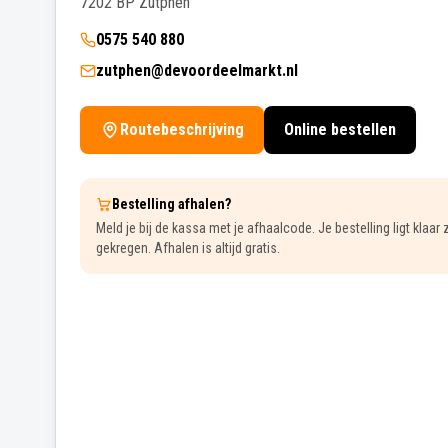
7202 BP
Zutphen
0575 540 880
zutphen@devoordeelmarkt.nl
Routebeschrijving
Online bestellen
Bestelling afhalen?
Meld je bij de kassa met je afhaalcode. Je bestelling ligt klaar
gekregen. Afhalen is altijd gratis.