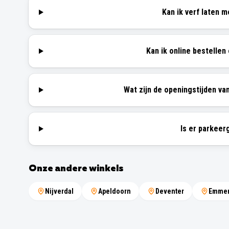
Kan ik verf laten 
Kan ik online bestellen
Wat zijn de openingstijden v
Is er parkee
Onze andere winkels
Nijverdal
Apeldoorn
Deventer
Emme