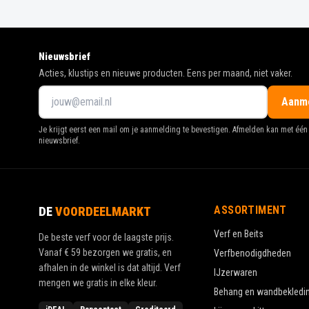
Nieuwsbrief
Acties, klustips en nieuwe producten. Eens per maand, niet vaker.
Aanm
Je krijgt eerst een mail om je aanmelding te bevestigen. Afmelden kan met één 
nieuwsbrief.
ASSORTIMENT
DE
VOORDEELMARKT
Verf en Beits
De beste verf voor de laagste prijs.
Vanaf
€ 59
bezorgen we gratis, en
Verfbenodigdheden
afhalen in de winkel is dat altijd. Verf
IJzerwaren
mengen we gratis in elke kleur.
Behang en wandbekledi