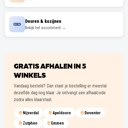
Deuren & kozijnen
Bekijk het assortiment →
GRATIS AFHALEN IN
5
WINKELS
Vandaag besteld? Dan staat je bestelling er meestal
dezelfde dag nog klaar. Je ontvangt een afhaalcode
zodra alles klaarstaat.
Nijverdal
Apeldoorn
Deventer
Zutphen
Emmen