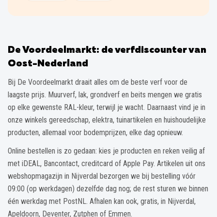
De Voordeelmarkt: de verfdiscounter van
Oost-Nederland
Bij De Voordeelmarkt draait alles om de beste verf voor de
laagste prijs. Muurverf, lak, grondverf en beits mengen we gratis
op elke gewenste RAL-kleur, terwijl je wacht. Daarnaast vind je in
onze winkels gereedschap, elektra, tuinartikelen en huishoudelijke
producten, allemaal voor bodemprijzen, elke dag opnieuw.
Online bestellen is zo gedaan: kies je producten en reken veilig af
met iDEAL, Bancontact, creditcard of Apple Pay. Artikelen uit ons
webshopmagazijn in Nijverdal bezorgen we bij bestelling vóór
09:00 (op werkdagen) dezelfde dag nog; de rest sturen we binnen
één werkdag met PostNL. Afhalen kan ook, gratis, in Nijverdal,
Apeldoorn, Deventer, Zutphen of Emmen.