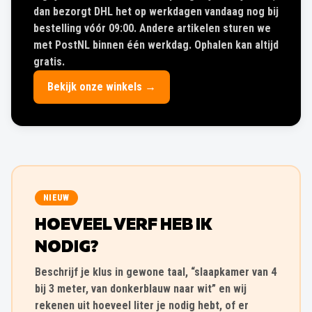
dan bezorgt DHL het op werkdagen vandaag nog bij
bestelling vóór 09:00. Andere artikelen sturen we
met PostNL binnen één werkdag. Ophalen kan altijd
gratis.
Bekijk onze winkels →
NIEUW
HOEVEEL VERF HEB IK
NODIG?
Beschrijf je klus in gewone taal, “slaapkamer van 4
bij 3 meter, van donkerblauw naar wit” en wij
rekenen uit hoeveel liter je nodig hebt, of er