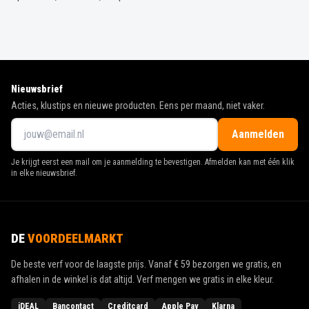
Nieuwsbrief
Acties, klustips en nieuwe producten. Eens per maand, niet vaker.
Aanmelden
Je krijgt eerst een mail om je aanmelding te bevestigen. Afmelden kan met één klik
in elke nieuwsbrief.
DE
VOORDEELMARKT
De beste verf voor de laagste prijs. Vanaf
€ 59
bezorgen we gratis, en
afhalen in de winkel is dat altijd. Verf mengen we gratis in elke kleur.
iDEAL
Bancontact
Creditcard
Apple Pay
Klarna