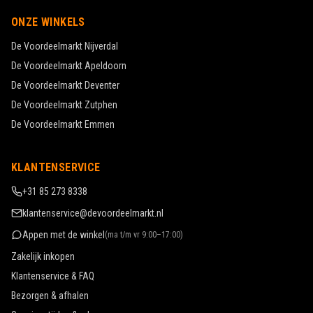
ONZE WINKELS
De Voordeelmarkt
Nijverdal
De Voordeelmarkt
Apeldoorn
De Voordeelmarkt
Deventer
De Voordeelmarkt
Zutphen
De Voordeelmarkt
Emmen
KLANTENSERVICE
+31 85 273 8338
klantenservice@devoordeelmarkt.nl
Appen met de winkel
(
ma t/m vr 9:00–17:00
)
Zakelijk inkopen
Klantenservice & FAQ
Bezorgen & afhalen