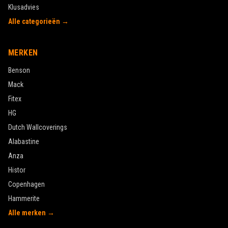
Klusadvies
Alle categorieën →
MERKEN
Benson
Mack
Fitex
HG
Dutch Wallcoverings
Alabastine
Anza
Histor
Copenhagen
Hammerite
Alle merken →