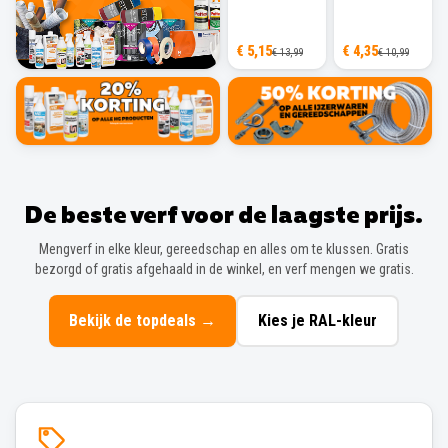
€ 5,15
€ 4,35
€ 13,99
€ 10,99
De beste verf voor de laagste prijs.
Mengverf in elke kleur, gereedschap en alles om te klussen. Gratis
bezorgd of gratis afgehaald in de winkel, en verf mengen we gratis.
Bekijk de topdeals
→
Kies je RAL-kleur