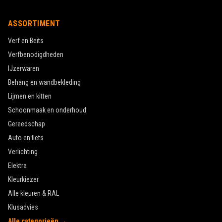
ASSORTIMENT
Verf en Beits
Verfbenodigdheden
IJzerwaren
Behang en wandbekleding
Lijmen en kitten
Schoonmaak en onderhoud
Gereedschap
Auto en fiets
Verlichting
Elektra
Kleurkiezer
Alle kleuren & RAL
Klusadvies
Alle categorieën →