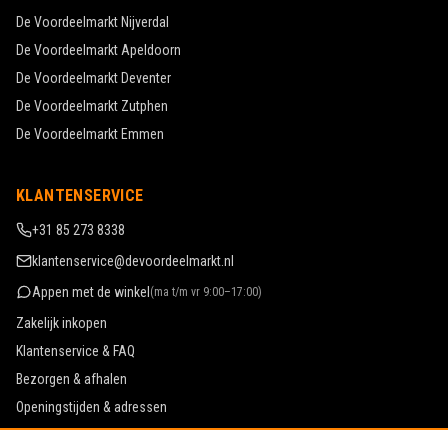
De Voordeelmarkt
Nijverdal
De Voordeelmarkt
Apeldoorn
De Voordeelmarkt
Deventer
De Voordeelmarkt
Zutphen
De Voordeelmarkt
Emmen
KLANTENSERVICE
+31 85 273 8338
klantenservice@devoordeelmarkt.nl
Appen met de winkel
(
ma t/m vr 9:00–17:00
)
Zakelijk inkopen
Klantenservice & FAQ
Bezorgen & afhalen
Openingstijden & adressen
Werken bij De Voordeelmarkt