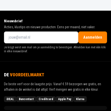
Nieuwsbrief
Acties, klustips en nieuwe producten. Eens per maand, niet vaker.
Aanmelden
Je krijgt eerst een mail om je aanmelding te bevestigen. Afmelden kan met één klik
in elke nieuwsbrief.
DE
VOORDEELMARKT
De beste verf voor de laagste prijs. Vanaf
€ 59
bezorgen we gratis, en
afhalen in de winkel is dat altijd. Verf mengen we gratis in elke kleur.
iDEAL
Bancontact
Creditcard
Apple Pay
Klarna