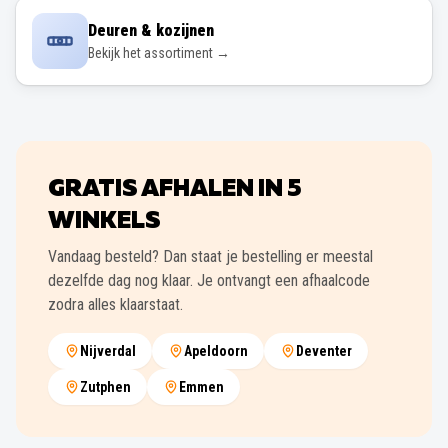
Deuren & kozijnen
Bekijk het assortiment →
GRATIS AFHALEN IN
5
WINKELS
Vandaag besteld? Dan staat je bestelling er meestal
dezelfde dag nog klaar. Je ontvangt een afhaalcode
zodra alles klaarstaat.
Nijverdal
Apeldoorn
Deventer
Zutphen
Emmen