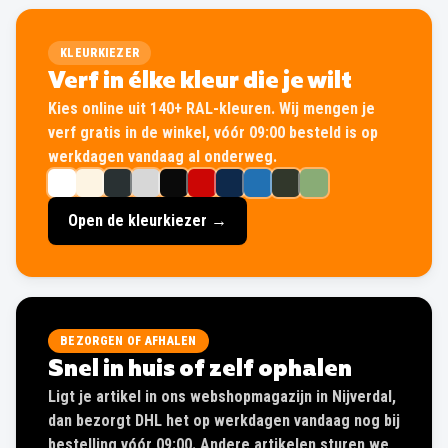
KLEURKIEZER
Verf in élke kleur die je wilt
Kies online uit 140+ RAL-kleuren. Wij mengen je
verf gratis in de winkel, vóór 09:00 besteld is op
werkdagen vandaag al onderweg.
Open de kleurkiezer →
BEZORGEN OF AFHALEN
Snel in huis of zelf ophalen
Ligt je artikel in ons webshopmagazijn in Nijverdal,
dan bezorgt DHL het op werkdagen vandaag nog bij
bestelling vóór 09:00. Andere artikelen sturen we