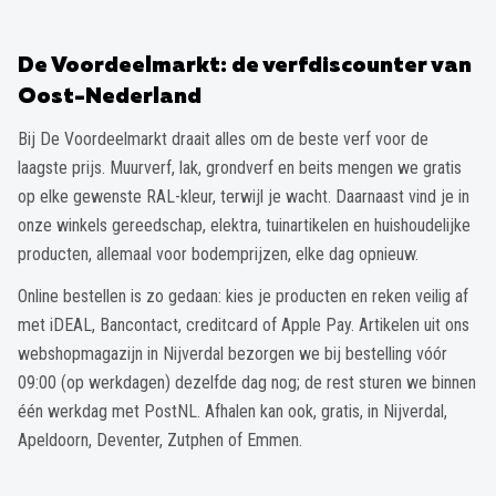
De Voordeelmarkt: de verfdiscounter van
Oost-Nederland
Bij De Voordeelmarkt draait alles om de beste verf voor de
laagste prijs. Muurverf, lak, grondverf en beits mengen we gratis
op elke gewenste RAL-kleur, terwijl je wacht. Daarnaast vind je in
onze winkels gereedschap, elektra, tuinartikelen en huishoudelijke
producten, allemaal voor bodemprijzen, elke dag opnieuw.
Online bestellen is zo gedaan: kies je producten en reken veilig af
met iDEAL, Bancontact, creditcard of Apple Pay. Artikelen uit ons
webshopmagazijn in Nijverdal bezorgen we bij bestelling vóór
09:00 (op werkdagen) dezelfde dag nog; de rest sturen we binnen
één werkdag met PostNL. Afhalen kan ook, gratis, in Nijverdal,
Apeldoorn, Deventer, Zutphen of Emmen.