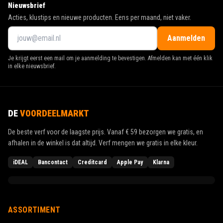
Nieuwsbrief
Acties, klustips en nieuwe producten. Eens per maand, niet vaker.
Aanmelden
Je krijgt eerst een mail om je aanmelding te bevestigen. Afmelden kan met één klik
in elke nieuwsbrief.
DE
VOORDEELMARKT
De beste verf voor de laagste prijs. Vanaf
€ 59
bezorgen we gratis, en
afhalen in de winkel is dat altijd. Verf mengen we gratis in elke kleur.
iDEAL
Bancontact
Creditcard
Apple Pay
Klarna
ASSORTIMENT