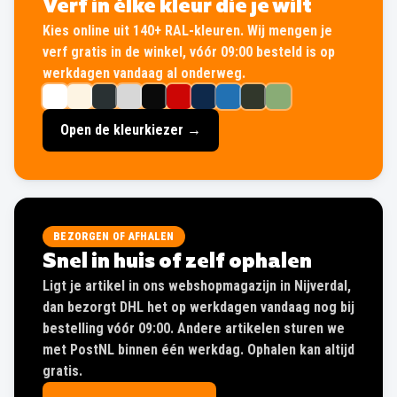
Verf in élke kleur die je wilt
Kies online uit 140+ RAL-kleuren. Wij mengen je
verf gratis in de winkel, vóór 09:00 besteld is op
werkdagen vandaag al onderweg.
Open de kleurkiezer →
BEZORGEN OF AFHALEN
Snel in huis of zelf ophalen
Ligt je artikel in ons webshopmagazijn in Nijverdal,
dan bezorgt DHL het op werkdagen vandaag nog bij
bestelling vóór 09:00. Andere artikelen sturen we
met PostNL binnen één werkdag. Ophalen kan altijd
gratis.