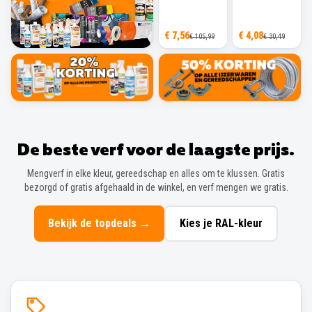
€ 7,56
€ 4,08
€ 105,99
€ 30,49
De beste verf voor de laagste prijs.
Mengverf in elke kleur, gereedschap en alles om te klussen. Gratis
bezorgd of gratis afgehaald in de winkel, en verf mengen we gratis.
Bekijk de topdeals
→
Kies je RAL-kleur