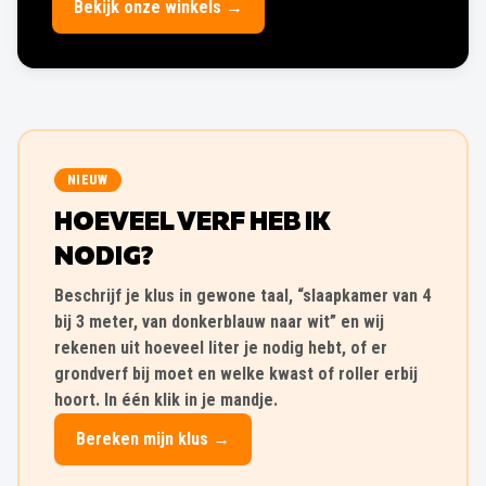
Bekijk onze winkels →
NIEUW
HOEVEEL VERF HEB IK
NODIG?
Beschrijf je klus in gewone taal, “slaapkamer van 4
bij 3 meter, van donkerblauw naar wit” en wij
rekenen uit hoeveel liter je nodig hebt, of er
grondverf bij moet en welke kwast of roller erbij
hoort. In één klik in je mandje.
Bereken mijn klus →