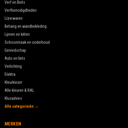
Verf en Beits
Verfbenodigdheden
IJzerwaren
Behang en wandbekleding
Lijmen en kitten
Schoonmaak en onderhoud
Gereedschap
Auto en fiets
Verlichting
Elektra
Kleurkiezer
Alle kleuren & RAL
Klusadvies
Alle categorieën →
MERKEN