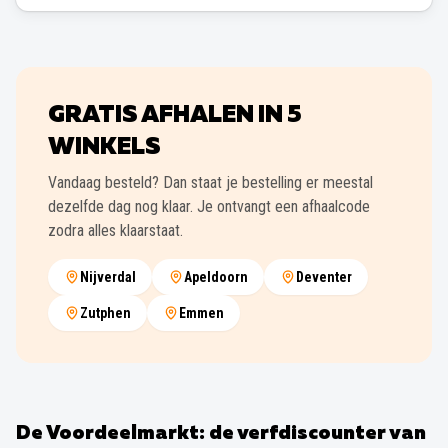
GRATIS AFHALEN IN
5
WINKELS
Vandaag besteld? Dan staat je bestelling er meestal
dezelfde dag nog klaar. Je ontvangt een afhaalcode
zodra alles klaarstaat.
Nijverdal
Apeldoorn
Deventer
Zutphen
Emmen
De Voordeelmarkt: de verfdiscounter van