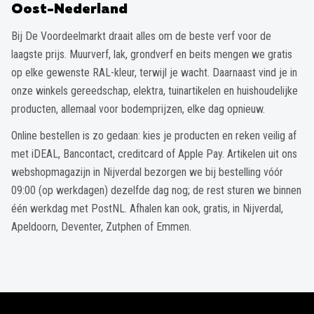
Oost-Nederland
Bij De Voordeelmarkt draait alles om de beste verf voor de
laagste prijs. Muurverf, lak, grondverf en beits mengen we gratis
op elke gewenste RAL-kleur, terwijl je wacht. Daarnaast vind je in
onze winkels gereedschap, elektra, tuinartikelen en huishoudelijke
producten, allemaal voor bodemprijzen, elke dag opnieuw.
Online bestellen is zo gedaan: kies je producten en reken veilig af
met iDEAL, Bancontact, creditcard of Apple Pay. Artikelen uit ons
webshopmagazijn in Nijverdal bezorgen we bij bestelling vóór
09:00 (op werkdagen) dezelfde dag nog; de rest sturen we binnen
één werkdag met PostNL. Afhalen kan ook, gratis, in Nijverdal,
Apeldoorn, Deventer, Zutphen of Emmen.