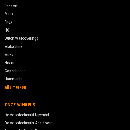
Benson
Mack
Fitex
HG
Dutch Wallcoverings
Alabastine
Anza
Histor
Copenhagen
Hammerite
Alle merken →
ONZE WINKELS
De Voordeelmarkt
Nijverdal
De Voordeelmarkt
Apeldoorn