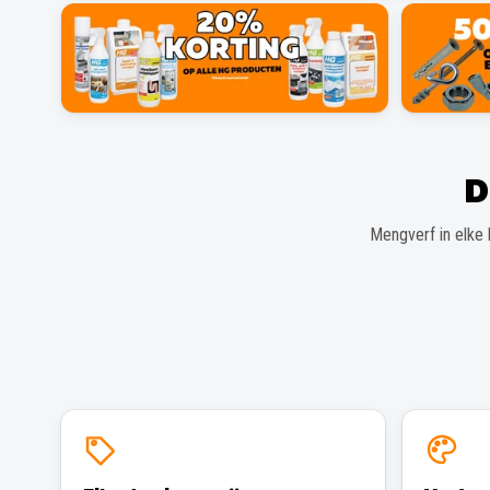
D
Mengverf in elke 