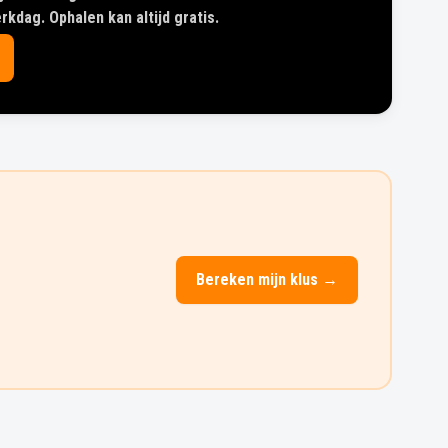
kdag. Ophalen kan altijd gratis.
Bereken mijn klus →