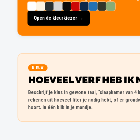
Open de kleurkiezer →
NIEUW
HOEVEEL VERF HEB IK 
Beschrijf je klus in gewone taal, “slaapkamer van 4 b
rekenen uit hoeveel liter je nodig hebt, of er grondv
hoort. In één klik in je mandje.