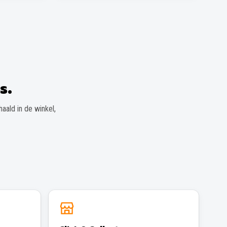
s.
aald in de winkel,