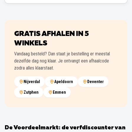
GRATIS AFHALEN IN
5
WINKELS
Vandaag besteld? Dan staat je bestelling er meestal
dezelfde dag nog klaar. Je ontvangt een afhaalcode
zodra alles klaarstaat.
Nijverdal
Apeldoorn
Deventer
Zutphen
Emmen
De Voordeelmarkt: de verfdiscounter van