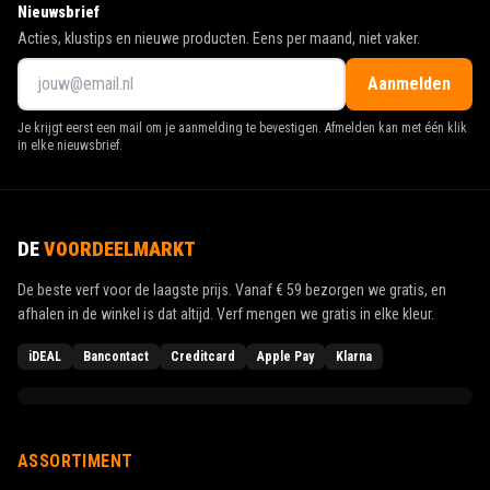
Nieuwsbrief
Acties, klustips en nieuwe producten. Eens per maand, niet vaker.
Aanmelden
Je krijgt eerst een mail om je aanmelding te bevestigen. Afmelden kan met één klik
in elke nieuwsbrief.
DE
VOORDEELMARKT
De beste verf voor de laagste prijs. Vanaf
€ 59
bezorgen we gratis, en
afhalen in de winkel is dat altijd. Verf mengen we gratis in elke kleur.
iDEAL
Bancontact
Creditcard
Apple Pay
Klarna
ASSORTIMENT