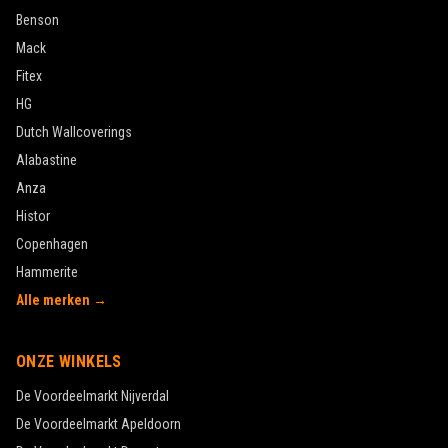
Benson
Mack
Fitex
HG
Dutch Wallcoverings
Alabastine
Anza
Histor
Copenhagen
Hammerite
Alle merken →
ONZE WINKELS
De Voordeelmarkt
Nijverdal
De Voordeelmarkt
Apeldoorn