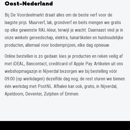
Oost-Nederland
Bij De Voordeelmarkt draait alles om de beste verf voor de
laagste prijs. Muurverf, lak, grondverf en beits mengen we gratis
op elke gewenste RAL-kleur, terwijl je wacht. Daarnaast vind je in
onze winkels gereedschap, elektra, tuinartikelen en huishoudelijke
producten, allemaal voor bodemprijzen, elke dag opnieuw.
Online bestellen is zo gedaan: kies je producten en reken veilig af
met iDEAL, Bancontact, creditcard of Apple Pay. Artikelen uit ons
webshopmagazijn in Nijverdal bezorgen we bij bestelling vóór
09:00 (op werkdagen) dezelfde dag nog; de rest sturen we binnen
één werkdag met PostNL. Afhalen kan ook, gratis, in Nijverdal,
Apeldoorn, Deventer, Zutphen of Emmen.