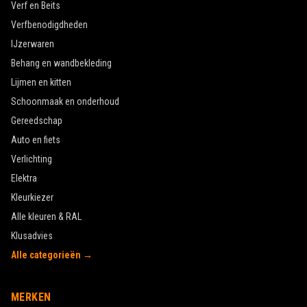
Verf en Beits
Verfbenodigdheden
IJzerwaren
Behang en wandbekleding
Lijmen en kitten
Schoonmaak en onderhoud
Gereedschap
Auto en fiets
Verlichting
Elektra
Kleurkiezer
Alle kleuren & RAL
Klusadvies
Alle categorieën →
MERKEN