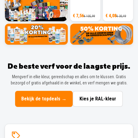
€ 7,56
€ 4,08
€ 105,99
€ 30,49
De beste verf voor de laagste prijs.
Mengverf in elke kleur, gereedschap en alles om te klussen. Gratis
bezorgd of gratis afgehaald in de winkel, en verf mengen we gratis.
Bekijk de topdeals
→
Kies je RAL-kleur