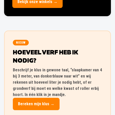
Bekijk onze winkels →
NIEUW
HOEVEEL VERF HEB IK
NODIG?
Beschrijf je klus in gewone taal, “slaapkamer van 4
bij 3 meter, van donkerblauw naar wit” en wij
rekenen uit hoeveel liter je nodig hebt, of er
grondverf bij moet en welke kwast of roller erbij
hoort. In één klik in je mandje.
Bereken mijn klus →