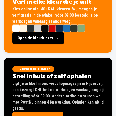
Verf in élke kleur die je wilt
Kies online uit 140+ RAL-kleuren. Wij mengen je
verf gratis in de winkel, vóór 09:00 besteld is op
werkdagen vandaag al onderweg.
Open de kleurkiezer →
BEZORGEN OF AFHALEN
Snel in huis of zelf ophalen
Ligt je artikel in ons webshopmagazijn in Nijverdal,
dan bezorgt DHL het op werkdagen vandaag nog bij
bestelling vóór 09:00. Andere artikelen sturen we
met PostNL binnen één werkdag. Ophalen kan altijd
gratis.