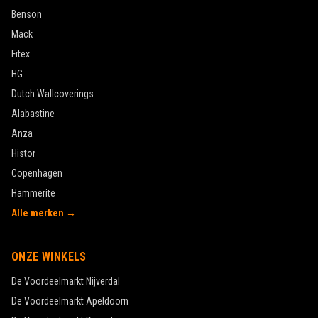
Benson
Mack
Fitex
HG
Dutch Wallcoverings
Alabastine
Anza
Histor
Copenhagen
Hammerite
Alle merken →
ONZE WINKELS
De Voordeelmarkt
Nijverdal
De Voordeelmarkt
Apeldoorn