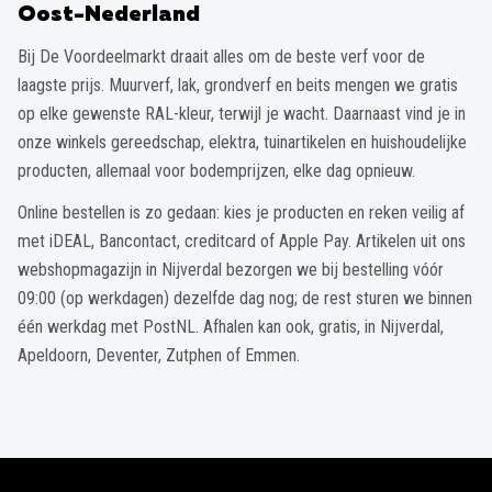
Oost-Nederland
Bij De Voordeelmarkt draait alles om de beste verf voor de
laagste prijs. Muurverf, lak, grondverf en beits mengen we gratis
op elke gewenste RAL-kleur, terwijl je wacht. Daarnaast vind je in
onze winkels gereedschap, elektra, tuinartikelen en huishoudelijke
producten, allemaal voor bodemprijzen, elke dag opnieuw.
Online bestellen is zo gedaan: kies je producten en reken veilig af
met iDEAL, Bancontact, creditcard of Apple Pay. Artikelen uit ons
webshopmagazijn in Nijverdal bezorgen we bij bestelling vóór
09:00 (op werkdagen) dezelfde dag nog; de rest sturen we binnen
één werkdag met PostNL. Afhalen kan ook, gratis, in Nijverdal,
Apeldoorn, Deventer, Zutphen of Emmen.