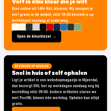
Verf in élke kleur die je wilt
Kies online uit 140+ RAL-kleuren. Wij mengen je
verf gratis in de winkel, vóór 09:00 besteld is op
werkdagen vandaag al onderweg.
Open de kleurkiezer →
BEZORGEN OF AFHALEN
Snel in huis of zelf ophalen
Ligt je artikel in ons webshopmagazijn in Nijverdal,
dan bezorgt DHL het op werkdagen vandaag nog bij
bestelling vóór 09:00. Andere artikelen sturen we
met PostNL binnen één werkdag. Ophalen kan altijd
gratis.