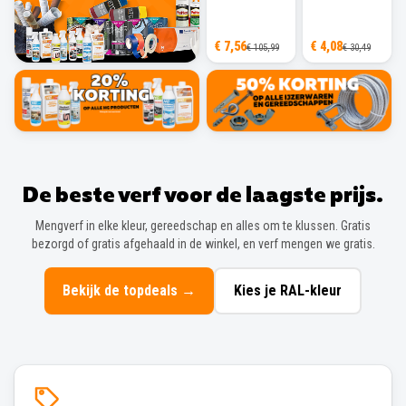
€ 7,56
€ 4,08
€ 105,99
€ 30,49
De beste verf voor de laagste prijs.
Mengverf in elke kleur, gereedschap en alles om te klussen. Gratis
bezorgd of gratis afgehaald in de winkel, en verf mengen we gratis.
Bekijk de topdeals
→
Kies je RAL-kleur