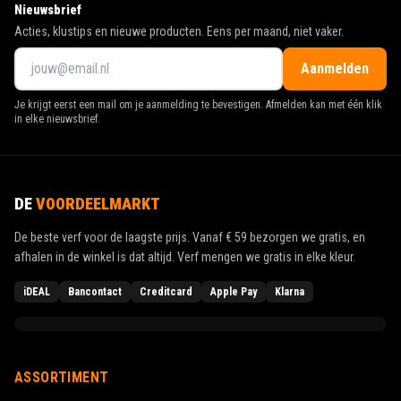
Nieuwsbrief
Acties, klustips en nieuwe producten. Eens per maand, niet vaker.
Aanmelden
Je krijgt eerst een mail om je aanmelding te bevestigen. Afmelden kan met één klik
in elke nieuwsbrief.
DE
VOORDEELMARKT
De beste verf voor de laagste prijs. Vanaf
€ 59
bezorgen we gratis, en
afhalen in de winkel is dat altijd. Verf mengen we gratis in elke kleur.
iDEAL
Bancontact
Creditcard
Apple Pay
Klarna
ASSORTIMENT