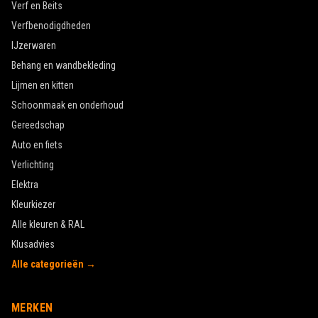
Verf en Beits
Verfbenodigdheden
IJzerwaren
Behang en wandbekleding
Lijmen en kitten
Schoonmaak en onderhoud
Gereedschap
Auto en fiets
Verlichting
Elektra
Kleurkiezer
Alle kleuren & RAL
Klusadvies
Alle categorieën →
MERKEN