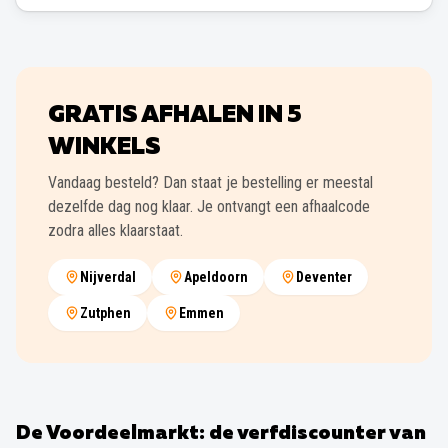
GRATIS AFHALEN IN
5
WINKELS
Vandaag besteld? Dan staat je bestelling er meestal
dezelfde dag nog klaar. Je ontvangt een afhaalcode
zodra alles klaarstaat.
Nijverdal
Apeldoorn
Deventer
Zutphen
Emmen
De Voordeelmarkt: de verfdiscounter van