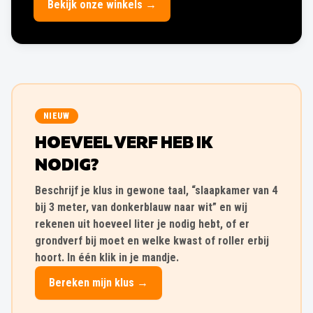
Bekijk onze winkels →
NIEUW
HOEVEEL VERF HEB IK
NODIG?
Beschrijf je klus in gewone taal, “slaapkamer van 4
bij 3 meter, van donkerblauw naar wit” en wij
rekenen uit hoeveel liter je nodig hebt, of er
grondverf bij moet en welke kwast of roller erbij
hoort. In één klik in je mandje.
Bereken mijn klus →