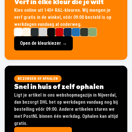
Verf in élke kleur die je wilt
Kies online uit 140+ RAL-kleuren. Wij mengen je
verf gratis in de winkel, vóór 09:00 besteld is op
werkdagen vandaag al onderweg.
Open de kleurkiezer →
BEZORGEN OF AFHALEN
Snel in huis of zelf ophalen
Ligt je artikel in ons webshopmagazijn in Nijverdal,
dan bezorgt DHL het op werkdagen vandaag nog bij
bestelling vóór 09:00. Andere artikelen sturen we
met PostNL binnen één werkdag. Ophalen kan altijd
gratis.