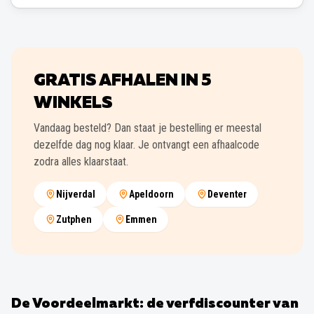
GRATIS AFHALEN IN
5
WINKELS
Vandaag besteld? Dan staat je bestelling er meestal
dezelfde dag nog klaar. Je ontvangt een afhaalcode
zodra alles klaarstaat.
Nijverdal
Apeldoorn
Deventer
Zutphen
Emmen
De Voordeelmarkt: de verfdiscounter van