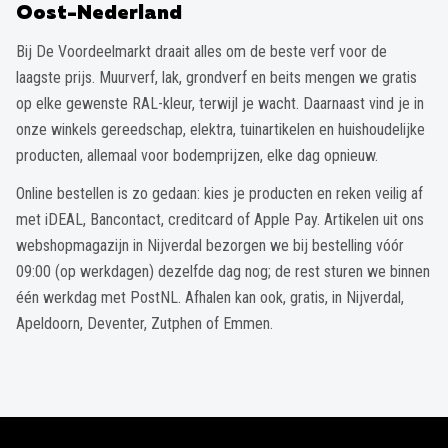
Oost-Nederland
Bij De Voordeelmarkt draait alles om de beste verf voor de
laagste prijs. Muurverf, lak, grondverf en beits mengen we gratis
op elke gewenste RAL-kleur, terwijl je wacht. Daarnaast vind je in
onze winkels gereedschap, elektra, tuinartikelen en huishoudelijke
producten, allemaal voor bodemprijzen, elke dag opnieuw.
Online bestellen is zo gedaan: kies je producten en reken veilig af
met iDEAL, Bancontact, creditcard of Apple Pay. Artikelen uit ons
webshopmagazijn in Nijverdal bezorgen we bij bestelling vóór
09:00 (op werkdagen) dezelfde dag nog; de rest sturen we binnen
één werkdag met PostNL. Afhalen kan ook, gratis, in Nijverdal,
Apeldoorn, Deventer, Zutphen of Emmen.