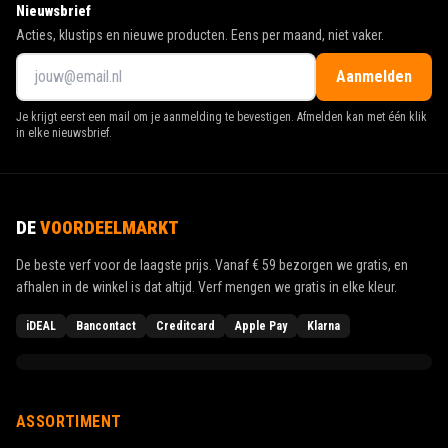
Nieuwsbrief
Acties, klustips en nieuwe producten. Eens per maand, niet vaker.
Aanmelden
Je krijgt eerst een mail om je aanmelding te bevestigen. Afmelden kan met één klik
in elke nieuwsbrief.
DE
VOORDEELMARKT
De beste verf voor de laagste prijs. Vanaf
€ 59
bezorgen we gratis, en
afhalen in de winkel is dat altijd. Verf mengen we gratis in elke kleur.
iDEAL
Bancontact
Creditcard
Apple Pay
Klarna
ASSORTIMENT