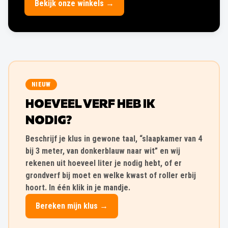
Bekijk onze winkels →
NIEUW
HOEVEEL VERF HEB IK
NODIG?
Beschrijf je klus in gewone taal, “slaapkamer van 4
bij 3 meter, van donkerblauw naar wit” en wij
rekenen uit hoeveel liter je nodig hebt, of er
grondverf bij moet en welke kwast of roller erbij
hoort. In één klik in je mandje.
Bereken mijn klus →