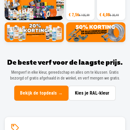
€ 7,56
€ 4,08
€ 105,99
€ 30,49
De beste verf voor de laagste prijs.
Mengverf in elke kleur, gereedschap en alles om te klussen. Gratis
bezorgd of gratis afgehaald in de winkel, en verf mengen we gratis.
Bekijk de topdeals
→
Kies je RAL-kleur