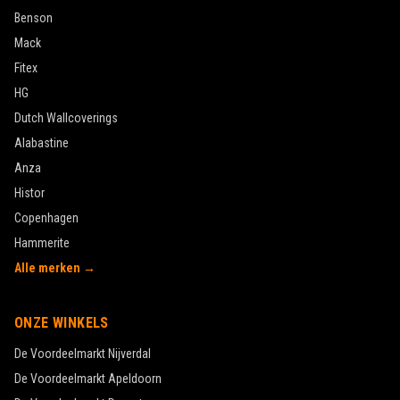
Benson
Mack
Fitex
HG
Dutch Wallcoverings
Alabastine
Anza
Histor
Copenhagen
Hammerite
Alle merken →
ONZE WINKELS
De Voordeelmarkt
Nijverdal
De Voordeelmarkt
Apeldoorn