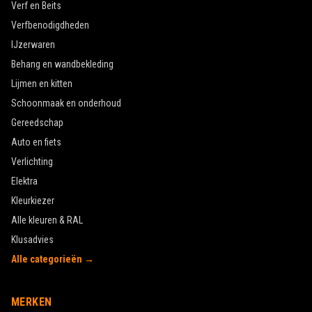
Verf en Beits
Verfbenodigdheden
IJzerwaren
Behang en wandbekleding
Lijmen en kitten
Schoonmaak en onderhoud
Gereedschap
Auto en fiets
Verlichting
Elektra
Kleurkiezer
Alle kleuren & RAL
Klusadvies
Alle categorieën →
MERKEN