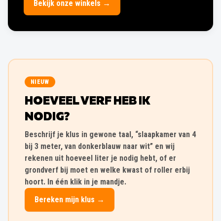
Bekijk onze winkels →
NIEUW
HOEVEEL VERF HEB IK
NODIG?
Beschrijf je klus in gewone taal, “slaapkamer van 4
bij 3 meter, van donkerblauw naar wit” en wij
rekenen uit hoeveel liter je nodig hebt, of er
grondverf bij moet en welke kwast of roller erbij
hoort. In één klik in je mandje.
Bereken mijn klus →