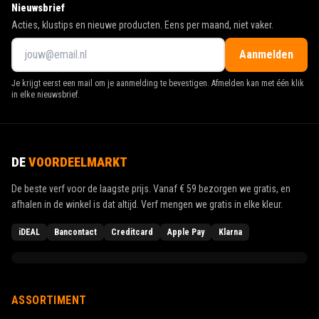
Nieuwsbrief
Acties, klustips en nieuwe producten. Eens per maand, niet vaker.
Aanmelden
Je krijgt eerst een mail om je aanmelding te bevestigen. Afmelden kan met één klik
in elke nieuwsbrief.
DE
VOORDEELMARKT
De beste verf voor de laagste prijs. Vanaf
€ 59
bezorgen we gratis, en
afhalen in de winkel is dat altijd. Verf mengen we gratis in elke kleur.
iDEAL
Bancontact
Creditcard
Apple Pay
Klarna
ASSORTIMENT