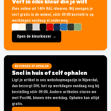
Verf in élke kleur die je wilt
Kies online uit 140+ RAL-kleuren. Wij mengen je
verf gratis in de winkel, vóór 09:00 besteld is op
werkdagen vandaag al onderweg.
Open de kleurkiezer →
BEZORGEN OF AFHALEN
Snel in huis of zelf ophalen
Ligt je artikel in ons webshopmagazijn in Nijverdal,
dan bezorgt DHL het op werkdagen vandaag nog bij
bestelling vóór 09:00. Andere artikelen sturen we
met PostNL binnen één werkdag. Ophalen kan altijd
gratis.