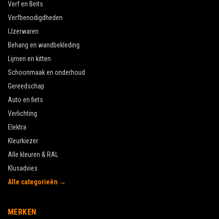
Verf en Beits
Verfbenodigdheden
IJzerwaren
Behang en wandbekleding
Lijmen en kitten
Schoonmaak en onderhoud
Gereedschap
Auto en fiets
Verlichting
Elektra
Kleurkiezer
Alle kleuren & RAL
Klusadvies
Alle categorieën →
MERKEN