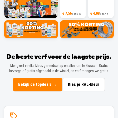
€ 7,56
€ 4,08
€ 105,99
€ 30,49
De beste verf voor de laagste prijs.
Mengverf in elke kleur, gereedschap en alles om te klussen. Gratis
bezorgd of gratis afgehaald in de winkel, en verf mengen we gratis.
Bekijk de topdeals
→
Kies je RAL-kleur