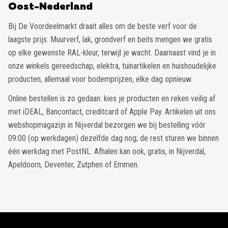
Oost-Nederland
Bij De Voordeelmarkt draait alles om de beste verf voor de
laagste prijs. Muurverf, lak, grondverf en beits mengen we gratis
op elke gewenste RAL-kleur, terwijl je wacht. Daarnaast vind je in
onze winkels gereedschap, elektra, tuinartikelen en huishoudelijke
producten, allemaal voor bodemprijzen, elke dag opnieuw.
Online bestellen is zo gedaan: kies je producten en reken veilig af
met iDEAL, Bancontact, creditcard of Apple Pay. Artikelen uit ons
webshopmagazijn in Nijverdal bezorgen we bij bestelling vóór
09:00 (op werkdagen) dezelfde dag nog; de rest sturen we binnen
één werkdag met PostNL. Afhalen kan ook, gratis, in Nijverdal,
Apeldoorn, Deventer, Zutphen of Emmen.