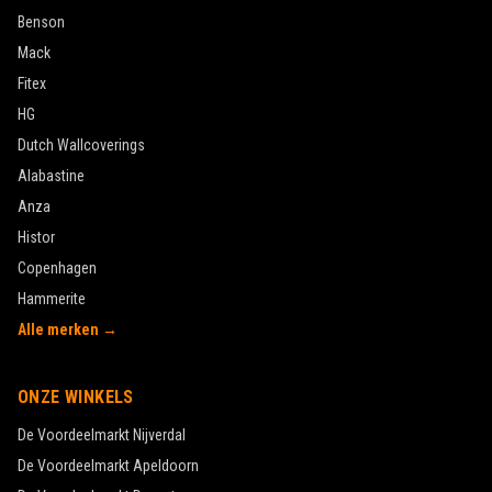
Benson
Mack
Fitex
HG
Dutch Wallcoverings
Alabastine
Anza
Histor
Copenhagen
Hammerite
Alle merken →
ONZE WINKELS
De Voordeelmarkt
Nijverdal
De Voordeelmarkt
Apeldoorn