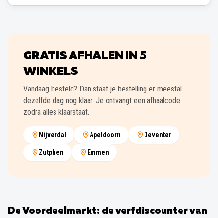
GRATIS AFHALEN IN
5
WINKELS
Vandaag besteld? Dan staat je bestelling er meestal
dezelfde dag nog klaar. Je ontvangt een afhaalcode
zodra alles klaarstaat.
Nijverdal
Apeldoorn
Deventer
Zutphen
Emmen
De Voordeelmarkt: de verfdiscounter van