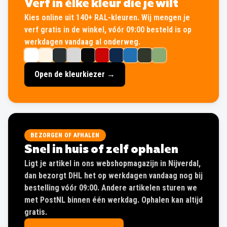
Verf in élke kleur die je wilt
Kies online uit 140+ RAL-kleuren. Wij mengen je
verf gratis in de winkel, vóór 09:00 besteld is op
werkdagen vandaag al onderweg.
Open de kleurkiezer →
BEZORGEN OF AFHALEN
Snel in huis of zelf ophalen
Ligt je artikel in ons webshopmagazijn in Nijverdal,
dan bezorgt DHL het op werkdagen vandaag nog bij
bestelling vóór 09:00. Andere artikelen sturen we
met PostNL binnen één werkdag. Ophalen kan altijd
gratis.