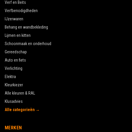
Verf en Beits
Verfbenodigdheden
IJzerwaren
Behang en wandbekleding
Lijmen en kitten
Schoonmaak en onderhoud
Gereedschap
Auto en fiets
Verlichting
Elektra
Kleurkiezer
Alle kleuren & RAL
Klusadvies
Alle categorieën →
MERKEN