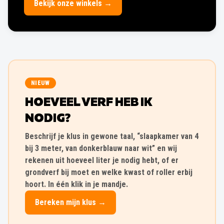
Bekijk onze winkels →
NIEUW
HOEVEEL VERF HEB IK
NODIG?
Beschrijf je klus in gewone taal, “slaapkamer van 4
bij 3 meter, van donkerblauw naar wit” en wij
rekenen uit hoeveel liter je nodig hebt, of er
grondverf bij moet en welke kwast of roller erbij
hoort. In één klik in je mandje.
Bereken mijn klus →