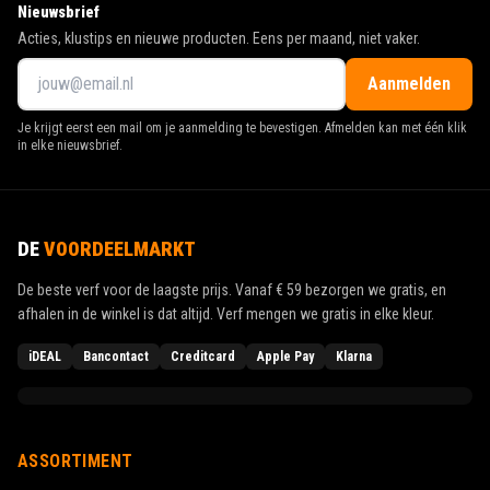
Nieuwsbrief
Acties, klustips en nieuwe producten. Eens per maand, niet vaker.
Aanmelden
Je krijgt eerst een mail om je aanmelding te bevestigen. Afmelden kan met één klik
in elke nieuwsbrief.
DE
VOORDEELMARKT
De beste verf voor de laagste prijs. Vanaf
€ 59
bezorgen we gratis, en
afhalen in de winkel is dat altijd. Verf mengen we gratis in elke kleur.
iDEAL
Bancontact
Creditcard
Apple Pay
Klarna
ASSORTIMENT