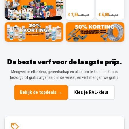
€ 7,56
€ 4,08
€ 105,99
€ 30,49
De beste verf voor de laagste prijs.
Mengverf in elke kleur, gereedschap en alles om te klussen. Gratis
bezorgd of gratis afgehaald in de winkel, en verf mengen we gratis.
Bekijk de topdeals
→
Kies je RAL-kleur