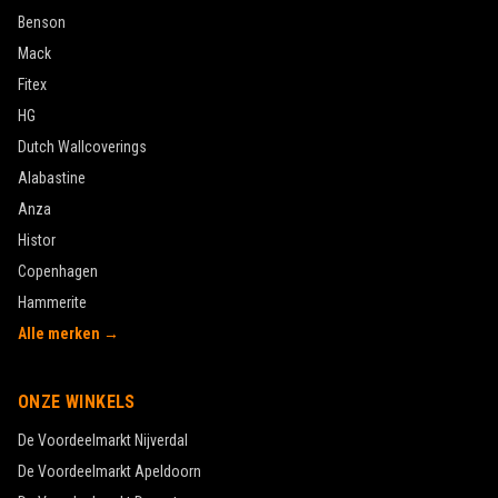
Benson
Mack
Fitex
HG
Dutch Wallcoverings
Alabastine
Anza
Histor
Copenhagen
Hammerite
Alle merken →
ONZE WINKELS
De Voordeelmarkt
Nijverdal
De Voordeelmarkt
Apeldoorn