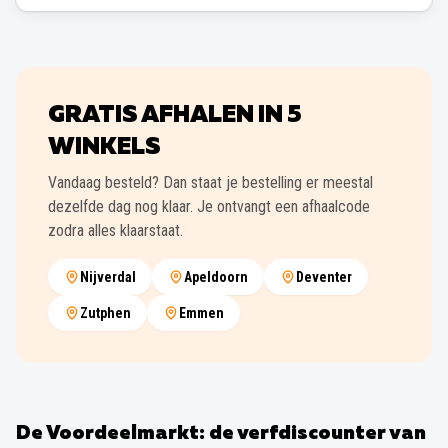
GRATIS AFHALEN IN
5
WINKELS
Vandaag besteld? Dan staat je bestelling er meestal
dezelfde dag nog klaar. Je ontvangt een afhaalcode
zodra alles klaarstaat.
Nijverdal
Apeldoorn
Deventer
Zutphen
Emmen
De Voordeelmarkt: de verfdiscounter van