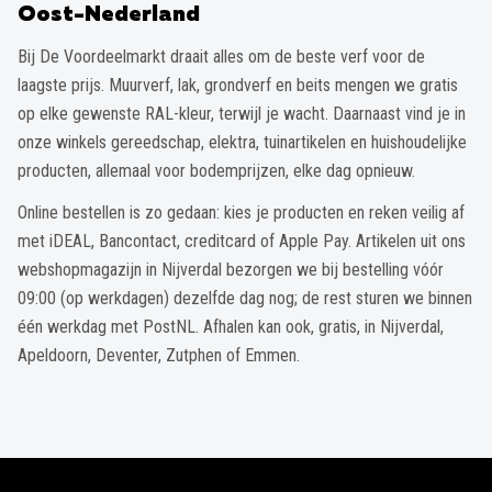
Oost-Nederland
Bij De Voordeelmarkt draait alles om de beste verf voor de
laagste prijs. Muurverf, lak, grondverf en beits mengen we gratis
op elke gewenste RAL-kleur, terwijl je wacht. Daarnaast vind je in
onze winkels gereedschap, elektra, tuinartikelen en huishoudelijke
producten, allemaal voor bodemprijzen, elke dag opnieuw.
Online bestellen is zo gedaan: kies je producten en reken veilig af
met iDEAL, Bancontact, creditcard of Apple Pay. Artikelen uit ons
webshopmagazijn in Nijverdal bezorgen we bij bestelling vóór
09:00 (op werkdagen) dezelfde dag nog; de rest sturen we binnen
één werkdag met PostNL. Afhalen kan ook, gratis, in Nijverdal,
Apeldoorn, Deventer, Zutphen of Emmen.