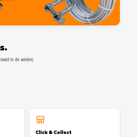
s.
aald in de winkel,
Click & Collect