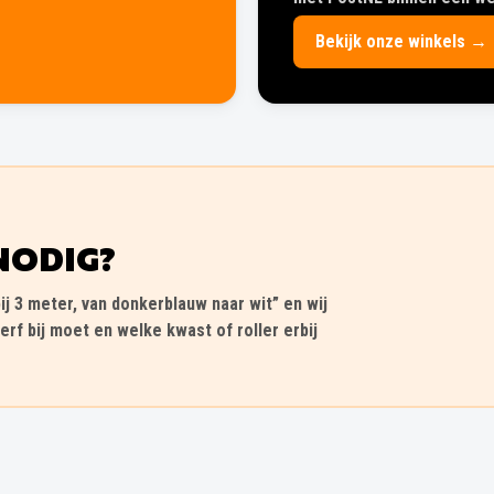
Bekijk onze winkels →
NODIG?
ij 3 meter, van donkerblauw naar wit” en wij
erf bij moet en welke kwast of roller erbij