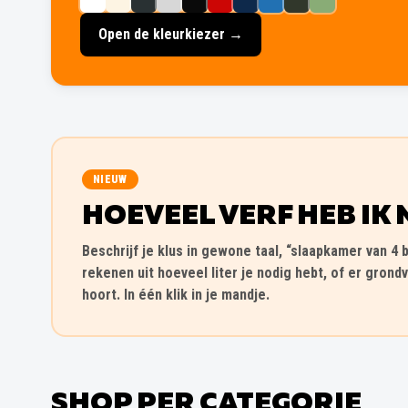
Open de kleurkiezer →
NIEUW
HOEVEEL VERF HEB IK 
Beschrijf je klus in gewone taal, “slaapkamer van 4 b
rekenen uit hoeveel liter je nodig hebt, of er grondv
hoort. In één klik in je mandje.
SHOP PER CATEGORIE