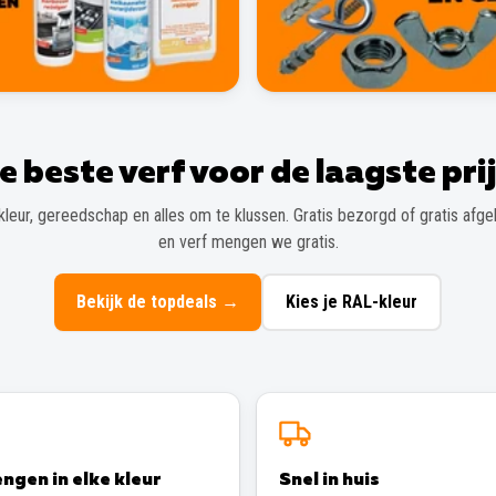
e beste verf voor de laagste prij
kleur, gereedschap en alles om te klussen. Gratis bezorgd of gratis afgeh
en verf mengen we gratis.
Bekijk de topdeals
→
Kies je RAL-kleur
ngen in elke kleur
Snel in huis