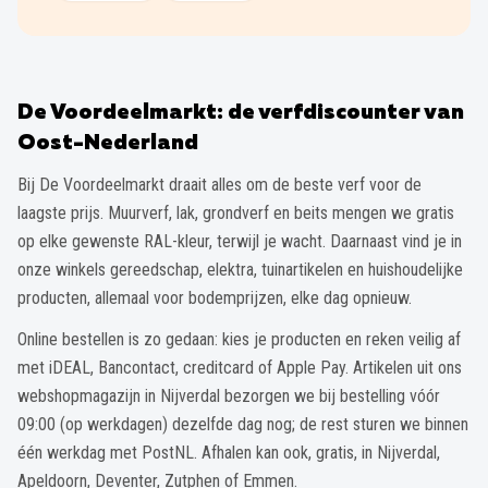
De Voordeelmarkt: de verfdiscounter van
Oost-Nederland
Bij De Voordeelmarkt draait alles om de beste verf voor de
laagste prijs. Muurverf, lak, grondverf en beits mengen we gratis
op elke gewenste RAL-kleur, terwijl je wacht. Daarnaast vind je in
onze winkels gereedschap, elektra, tuinartikelen en huishoudelijke
producten, allemaal voor bodemprijzen, elke dag opnieuw.
Online bestellen is zo gedaan: kies je producten en reken veilig af
met iDEAL, Bancontact, creditcard of Apple Pay. Artikelen uit ons
webshopmagazijn in Nijverdal bezorgen we bij bestelling vóór
09:00 (op werkdagen) dezelfde dag nog; de rest sturen we binnen
één werkdag met PostNL. Afhalen kan ook, gratis, in Nijverdal,
Apeldoorn, Deventer, Zutphen of Emmen.