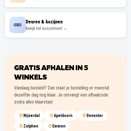
Deuren & kozijnen
Bekijk het assortiment →
GRATIS AFHALEN IN
5
WINKELS
Vandaag besteld? Dan staat je bestelling er meestal
dezelfde dag nog klaar. Je ontvangt een afhaalcode
zodra alles klaarstaat.
Nijverdal
Apeldoorn
Deventer
Zutphen
Emmen