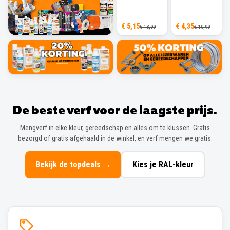
€ 5,15
€ 4,35
€ 13,99
€ 10,99
De beste verf voor de laagste prijs.
Mengverf in elke kleur, gereedschap en alles om te klussen. Gratis
bezorgd of gratis afgehaald in de winkel, en verf mengen we gratis.
Bekijk de topdeals
→
Kies je RAL-kleur