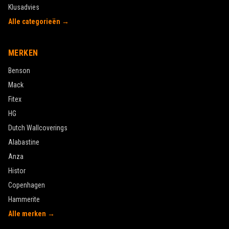
Klusadvies
Alle categorieën →
MERKEN
Benson
Mack
Fitex
HG
Dutch Wallcoverings
Alabastine
Anza
Histor
Copenhagen
Hammerite
Alle merken →