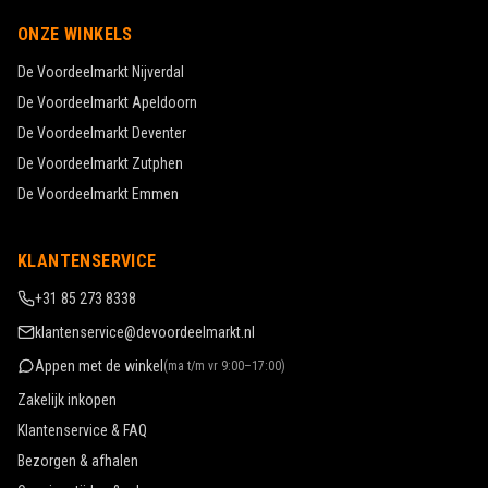
ONZE WINKELS
De Voordeelmarkt
Nijverdal
De Voordeelmarkt
Apeldoorn
De Voordeelmarkt
Deventer
De Voordeelmarkt
Zutphen
De Voordeelmarkt
Emmen
KLANTENSERVICE
+31 85 273 8338
klantenservice@devoordeelmarkt.nl
Appen met de winkel
(
ma t/m vr 9:00–17:00
)
Zakelijk inkopen
Klantenservice & FAQ
Bezorgen & afhalen