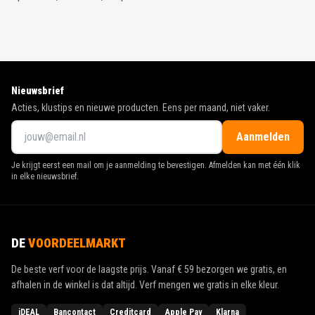
Nieuwsbrief
Acties, klustips en nieuwe producten. Eens per maand, niet vaker.
Aanmelden
Je krijgt eerst een mail om je aanmelding te bevestigen. Afmelden kan met één klik
in elke nieuwsbrief.
DE
VOORDEELMARKT
De beste verf voor de laagste prijs. Vanaf
€ 59
bezorgen we gratis, en
afhalen in de winkel is dat altijd. Verf mengen we gratis in elke kleur.
iDEAL
Bancontact
Creditcard
Apple Pay
Klarna