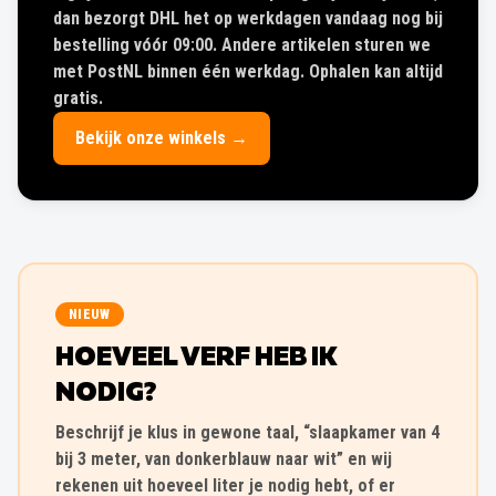
dan bezorgt DHL het op werkdagen vandaag nog bij
bestelling vóór 09:00. Andere artikelen sturen we
met PostNL binnen één werkdag. Ophalen kan altijd
gratis.
Bekijk onze winkels →
NIEUW
HOEVEEL VERF HEB IK
NODIG?
Beschrijf je klus in gewone taal, “slaapkamer van 4
bij 3 meter, van donkerblauw naar wit” en wij
rekenen uit hoeveel liter je nodig hebt, of er