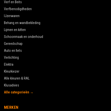
Verf en Beits
Verfbenodigdheden
IJzerwaren
Behang en wandbekleding
Lijmen en kitten
Schoonmaak en onderhoud
Gereedschap
Auto en fiets
Verlichting
Elektra
Kleurkiezer
Alle kleuren & RAL
Klusadvies
Alle categorieën →
MERKEN