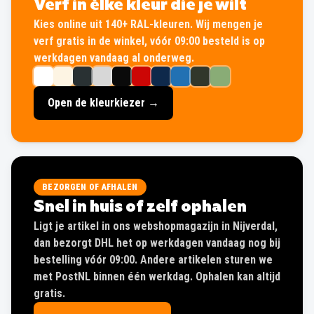
Verf in élke kleur die je wilt
Kies online uit 140+ RAL-kleuren. Wij mengen je
verf gratis in de winkel, vóór 09:00 besteld is op
werkdagen vandaag al onderweg.
Open de kleurkiezer →
BEZORGEN OF AFHALEN
Snel in huis of zelf ophalen
Ligt je artikel in ons webshopmagazijn in Nijverdal,
dan bezorgt DHL het op werkdagen vandaag nog bij
bestelling vóór 09:00. Andere artikelen sturen we
met PostNL binnen één werkdag. Ophalen kan altijd
gratis.