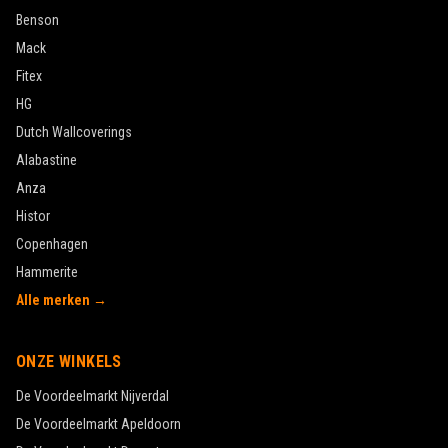
Benson
Mack
Fitex
HG
Dutch Wallcoverings
Alabastine
Anza
Histor
Copenhagen
Hammerite
Alle merken →
ONZE WINKELS
De Voordeelmarkt
Nijverdal
De Voordeelmarkt
Apeldoorn