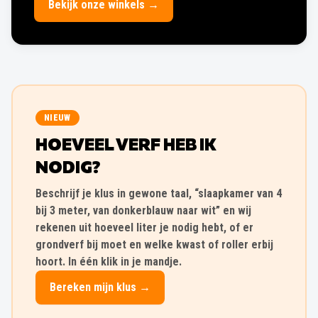
Bekijk onze winkels →
NIEUW
HOEVEEL VERF HEB IK
NODIG?
Beschrijf je klus in gewone taal, “slaapkamer van 4
bij 3 meter, van donkerblauw naar wit” en wij
rekenen uit hoeveel liter je nodig hebt, of er
grondverf bij moet en welke kwast of roller erbij
hoort. In één klik in je mandje.
Bereken mijn klus →