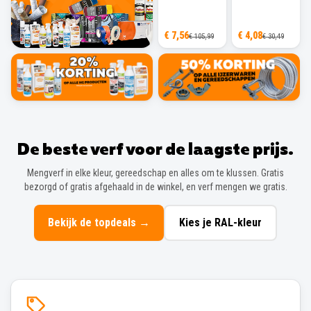
€ 7,56
€ 4,08
€ 105,99
€ 30,49
De beste verf voor de laagste prijs.
Mengverf in elke kleur, gereedschap en alles om te klussen. Gratis
bezorgd of gratis afgehaald in de winkel, en verf mengen we gratis.
Bekijk de topdeals
→
Kies je RAL-kleur