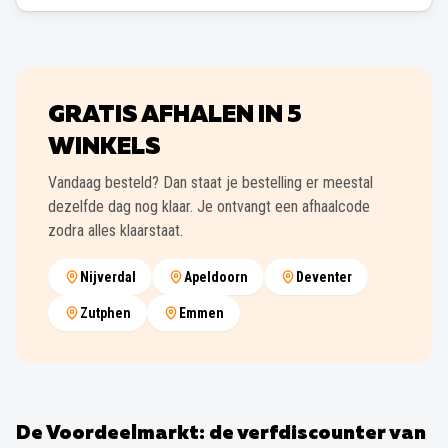
GRATIS AFHALEN IN
5
WINKELS
Vandaag besteld? Dan staat je bestelling er meestal
dezelfde dag nog klaar. Je ontvangt een afhaalcode
zodra alles klaarstaat.
Nijverdal
Apeldoorn
Deventer
Zutphen
Emmen
De Voordeelmarkt: de verfdiscounter van