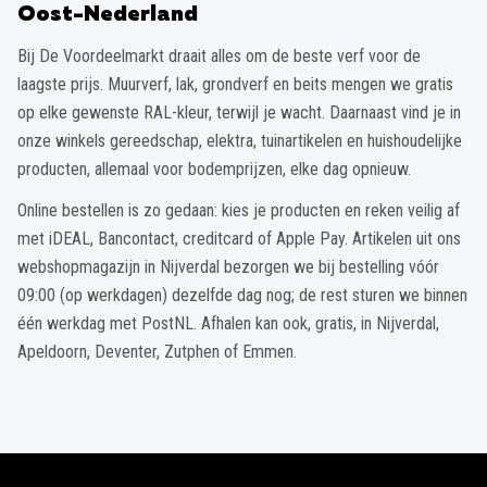
Oost-Nederland
Bij De Voordeelmarkt draait alles om de beste verf voor de
laagste prijs. Muurverf, lak, grondverf en beits mengen we gratis
op elke gewenste RAL-kleur, terwijl je wacht. Daarnaast vind je in
onze winkels gereedschap, elektra, tuinartikelen en huishoudelijke
producten, allemaal voor bodemprijzen, elke dag opnieuw.
Online bestellen is zo gedaan: kies je producten en reken veilig af
met iDEAL, Bancontact, creditcard of Apple Pay. Artikelen uit ons
webshopmagazijn in Nijverdal bezorgen we bij bestelling vóór
09:00 (op werkdagen) dezelfde dag nog; de rest sturen we binnen
één werkdag met PostNL. Afhalen kan ook, gratis, in Nijverdal,
Apeldoorn, Deventer, Zutphen of Emmen.