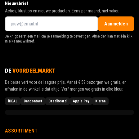
Nieuwsbrief
Acties, klustips en nieuwe producten. Eens per maand, niet vaker.
Aanmelden
Je krijgt eerst een mail om je aanmelding te bevestigen. Afmelden kan met één klik
in elke nieuwsbrief.
DE
VOORDEELMARKT
De beste verf voor de laagste prijs. Vanaf
€ 59
bezorgen we gratis, en
afhalen in de winkel is dat altijd. Verf mengen we gratis in elke kleur.
iDEAL
Bancontact
Creditcard
Apple Pay
Klarna
ASSORTIMENT