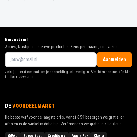
Nieuwsbrief
Acties, klustips en nieuwe producten. Eens per maand, niet vaker.
Aanmelden
Je krijgt eerst een mail om je aanmelding te bevestigen. Afmelden kan met één klik
in elke nieuwsbrief.
DE
VOORDEELMARKT
De beste verf voor de laagste prijs. Vanaf
€ 59
bezorgen we gratis, en
afhalen in de winkel is dat altijd. Verf mengen we gratis in elke kleur.
iDEAL
Bancontact
Creditcard
Apple Pay
Klarna