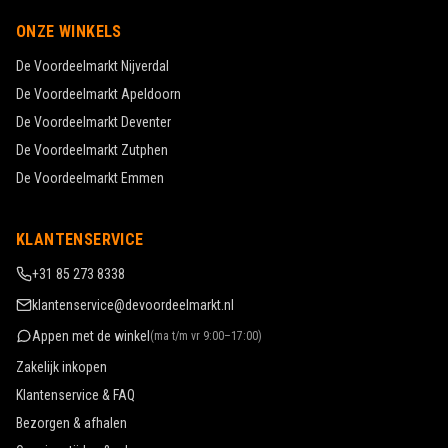
ONZE WINKELS
De Voordeelmarkt
Nijverdal
De Voordeelmarkt
Apeldoorn
De Voordeelmarkt
Deventer
De Voordeelmarkt
Zutphen
De Voordeelmarkt
Emmen
KLANTENSERVICE
+31 85 273 8338
klantenservice@devoordeelmarkt.nl
Appen met de winkel
(
ma t/m vr 9:00–17:00
)
Zakelijk inkopen
Klantenservice & FAQ
Bezorgen & afhalen