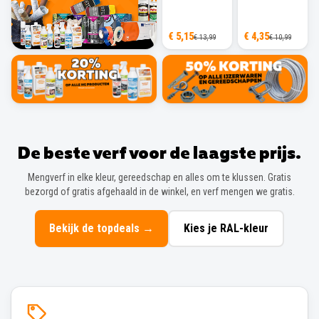
€ 5,15
€ 4,35
€ 13,99
€ 10,99
De beste verf voor de laagste prijs.
Mengverf in elke kleur, gereedschap en alles om te klussen. Gratis
bezorgd of gratis afgehaald in de winkel, en verf mengen we gratis.
Bekijk de topdeals
→
Kies je RAL-kleur