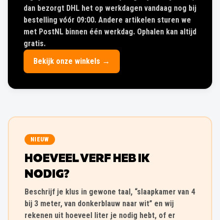
dan bezorgt DHL het op werkdagen vandaag nog bij
bestelling vóór 09:00. Andere artikelen sturen we
met PostNL binnen één werkdag. Ophalen kan altijd
gratis.
Bekijk onze winkels →
NIEUW
HOEVEEL VERF HEB IK
NODIG?
Beschrijf je klus in gewone taal, “slaapkamer van 4
bij 3 meter, van donkerblauw naar wit” en wij
rekenen uit hoeveel liter je nodig hebt, of er