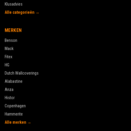
Klusadvies
Alle categorieën →
MERKEN
Benson
Mack
Fitex
HG
Dutch Wallcoverings
Alabastine
Anza
Histor
Copenhagen
Hammerite
Alle merken →