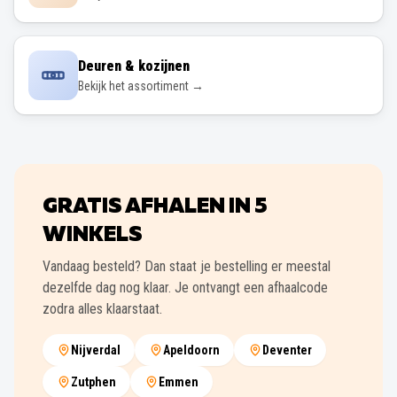
Deuren & kozijnen
Bekijk het assortiment →
GRATIS AFHALEN IN
5
WINKELS
Vandaag besteld? Dan staat je bestelling er meestal
dezelfde dag nog klaar. Je ontvangt een afhaalcode
zodra alles klaarstaat.
Nijverdal
Apeldoorn
Deventer
Zutphen
Emmen