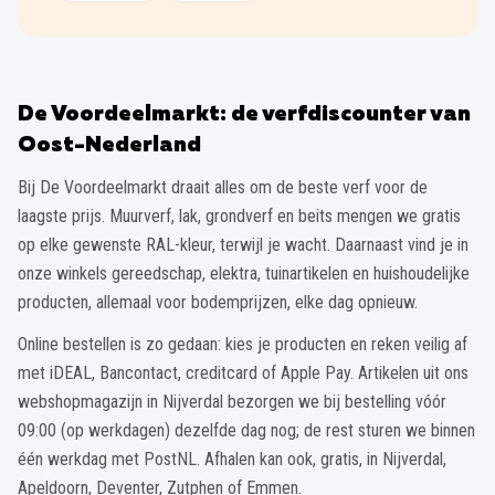
De Voordeelmarkt: de verfdiscounter van
Oost-Nederland
Bij De Voordeelmarkt draait alles om de beste verf voor de
laagste prijs. Muurverf, lak, grondverf en beits mengen we gratis
op elke gewenste RAL-kleur, terwijl je wacht. Daarnaast vind je in
onze winkels gereedschap, elektra, tuinartikelen en huishoudelijke
producten, allemaal voor bodemprijzen, elke dag opnieuw.
Online bestellen is zo gedaan: kies je producten en reken veilig af
met iDEAL, Bancontact, creditcard of Apple Pay. Artikelen uit ons
webshopmagazijn in Nijverdal bezorgen we bij bestelling vóór
09:00 (op werkdagen) dezelfde dag nog; de rest sturen we binnen
één werkdag met PostNL. Afhalen kan ook, gratis, in Nijverdal,
Apeldoorn, Deventer, Zutphen of Emmen.