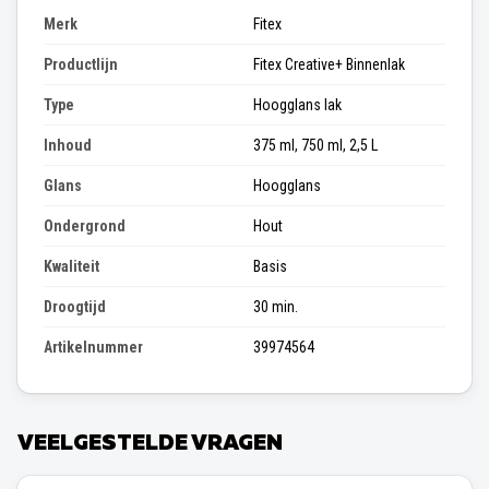
Merk
Fitex
Productlijn
Fitex Creative+ Binnenlak
Type
Hoogglans lak
Inhoud
375 ml, 750 ml, 2,5 L
Glans
Hoogglans
Ondergrond
Hout
Kwaliteit
Basis
Droogtijd
30 min.
Artikelnummer
39974564
VEELGESTELDE VRAGEN