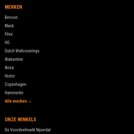
MERKEN
Benson
Mack
Fitex
HG
Dutch Wallcoverings
Alabastine
Anza
Histor
Copenhagen
Hammerite
Alle merken →
ONZE WINKELS
De Voordeelmarkt
Nijverdal