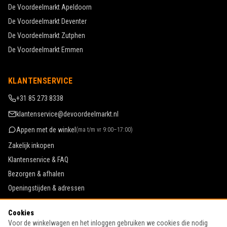
De Voordeelmarkt
Apeldoorn
De Voordeelmarkt
Deventer
De Voordeelmarkt
Zutphen
De Voordeelmarkt
Emmen
KLANTENSERVICE
+31 85 273 8338
klantenservice@devoordeelmarkt.nl
Appen met de winkel
(
ma t/m vr 9:00–17:00
)
Zakelijk inkopen
Klantenservice & FAQ
Bezorgen & afhalen
Openingstijden & adressen
Werken bij De Voordeelmarkt
Cookies
Algemene voorwaarden
Voor de winkelwagen en het inloggen gebruiken we cookies die nodig