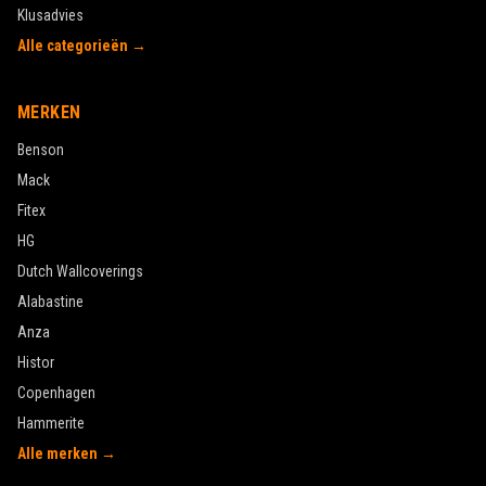
Klusadvies
Alle categorieën →
MERKEN
Benson
Mack
Fitex
HG
Dutch Wallcoverings
Alabastine
Anza
Histor
Copenhagen
Hammerite
Alle merken →