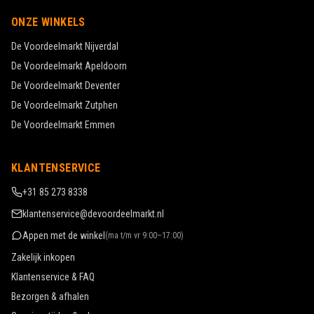
ONZE WINKELS
De Voordeelmarkt
Nijverdal
De Voordeelmarkt
Apeldoorn
De Voordeelmarkt
Deventer
De Voordeelmarkt
Zutphen
De Voordeelmarkt
Emmen
KLANTENSERVICE
+31 85 273 8338
klantenservice@devoordeelmarkt.nl
Appen met de winkel
(
ma t/m vr 9:00–17:00
)
Zakelijk inkopen
Klantenservice & FAQ
Bezorgen & afhalen