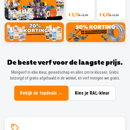
€ 5,15
€ 4,35
€ 13,99
€ 10,99
De beste verf voor de laagste prijs.
Mengverf in elke kleur, gereedschap en alles om te klussen. Gratis
bezorgd of gratis afgehaald in de winkel, en verf mengen we gratis.
Bekijk de topdeals
→
Kies je RAL-kleur