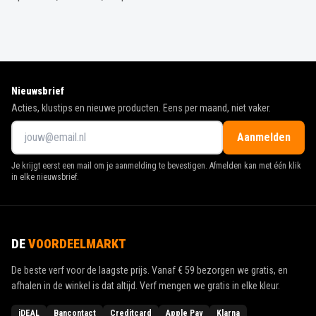
Nieuwsbrief
Acties, klustips en nieuwe producten. Eens per maand, niet vaker.
Aanmelden
Je krijgt eerst een mail om je aanmelding te bevestigen. Afmelden kan met één klik
in elke nieuwsbrief.
DE
VOORDEELMARKT
De beste verf voor de laagste prijs. Vanaf
€ 59
bezorgen we gratis, en
afhalen in de winkel is dat altijd. Verf mengen we gratis in elke kleur.
iDEAL
Bancontact
Creditcard
Apple Pay
Klarna