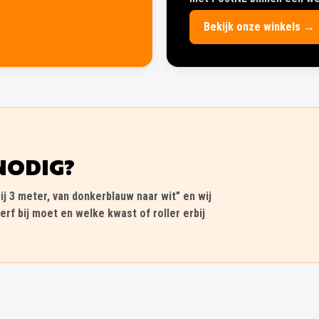
Bekijk onze winkels →
NODIG?
ij 3 meter, van donkerblauw naar wit” en wij
erf bij moet en welke kwast of roller erbij