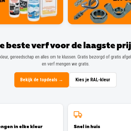
e beste verf voor de laagste prij
kleur, gereedschap en alles om te klussen. Gratis bezorgd of gratis afgeh
en verf mengen we gratis.
Bekijk de topdeals
→
Kies je RAL-kleur
ngen in elke kleur
Snel in huis