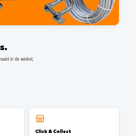
s.
aald in de winkel,
Click & Collect