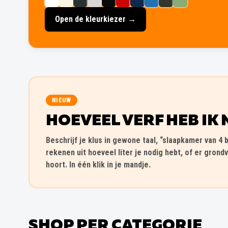
Open de kleurkiezer →
NIEUW
HOEVEEL VERF HEB IK 
Beschrijf je klus in gewone taal, “slaapkamer van 4 b
rekenen uit hoeveel liter je nodig hebt, of er grondv
hoort. In één klik in je mandje.
SHOP PER CATEGORIE