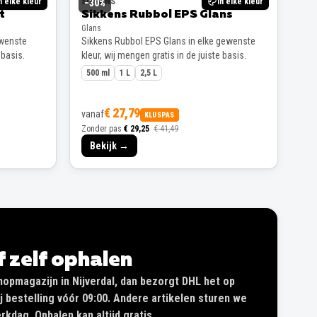
n elke kleur
SIKKENS
In elke kleur
−
30
%
t
Sikkens Rubbol EPS Glans
Glans
ewenste
Sikkens Rubbol EPS Glans in elke gewenste
 basis.
kleur, wij mengen gratis in de juiste basis.
500 ml
1 L
2,5 L
€ 27,79
vanaf
KLUSPAS
Zonder pas
€ 29,25
€ 41,49
Bekijk →
of zelf ophalen
shopmagazijn in Nijverdal, dan bezorgt DHL het op
 bestelling vóór 09:00. Andere artikelen sturen we
kdag. Ophalen kan altijd gratis.