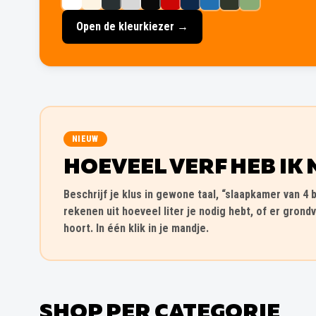
Open de kleurkiezer →
NIEUW
HOEVEEL VERF HEB IK 
Beschrijf je klus in gewone taal, “slaapkamer van 4 b
rekenen uit hoeveel liter je nodig hebt, of er grondv
hoort. In één klik in je mandje.
SHOP PER CATEGORIE