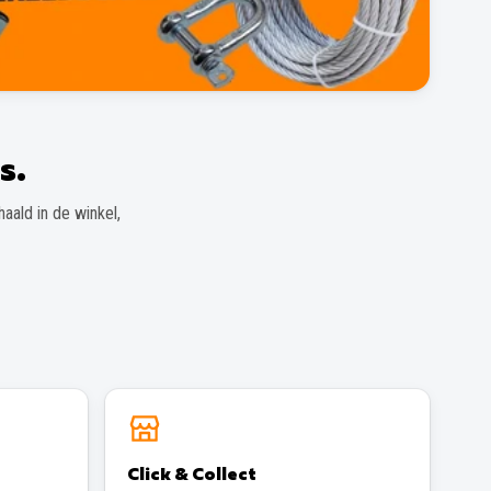
s.
aald in de winkel,
Click & Collect