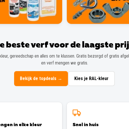
e beste verf voor de laagste prij
kleur, gereedschap en alles om te klussen. Gratis bezorgd of gratis afgeh
en verf mengen we gratis.
Bekijk de topdeals
→
Kies je RAL-kleur
ngen in elke kleur
Snel in huis