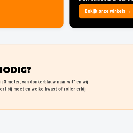
Bekijk onze winkels →
NODIG?
ij 3 meter, van donkerblauw naar wit” en wij
erf bij moet en welke kwast of roller erbij