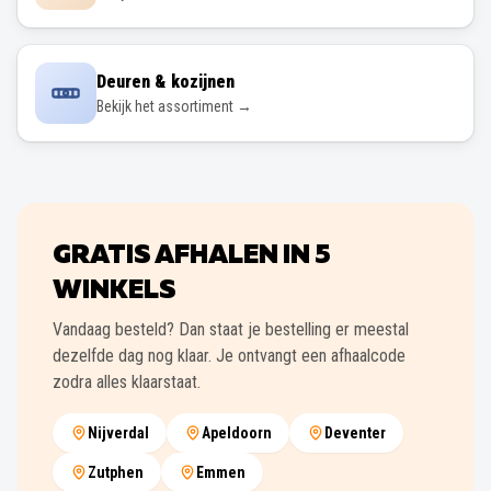
Deuren & kozijnen
Bekijk het assortiment →
GRATIS AFHALEN IN
5
WINKELS
Vandaag besteld? Dan staat je bestelling er meestal
dezelfde dag nog klaar. Je ontvangt een afhaalcode
zodra alles klaarstaat.
Nijverdal
Apeldoorn
Deventer
Zutphen
Emmen