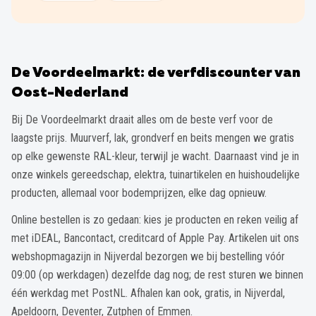
De Voordeelmarkt: de verfdiscounter van
Oost-Nederland
Bij De Voordeelmarkt draait alles om de beste verf voor de
laagste prijs. Muurverf, lak, grondverf en beits mengen we gratis
op elke gewenste RAL-kleur, terwijl je wacht. Daarnaast vind je in
onze winkels gereedschap, elektra, tuinartikelen en huishoudelijke
producten, allemaal voor bodemprijzen, elke dag opnieuw.
Online bestellen is zo gedaan: kies je producten en reken veilig af
met iDEAL, Bancontact, creditcard of Apple Pay. Artikelen uit ons
webshopmagazijn in Nijverdal bezorgen we bij bestelling vóór
09:00 (op werkdagen) dezelfde dag nog; de rest sturen we binnen
één werkdag met PostNL. Afhalen kan ook, gratis, in Nijverdal,
Apeldoorn, Deventer, Zutphen of Emmen.