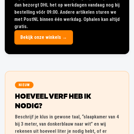
dan bezorgt DHL het op werkdagen vandaag nog bij
bestelling vóór 09:00. Andere artikelen sturen we
met PostNL binnen één werkdag. Ophalen kan altijd
gratis.
Bekijk onze winkels →
NIEUW
HOEVEEL VERF HEB IK
NODIG?
Beschrijf je klus in gewone taal, “slaapkamer van 4
bij 3 meter, van donkerblauw naar wit” en wij
rekenen uit hoeveel liter je nodig hebt, of er