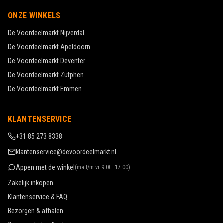
ONZE WINKELS
De Voordeelmarkt
Nijverdal
De Voordeelmarkt
Apeldoorn
De Voordeelmarkt
Deventer
De Voordeelmarkt
Zutphen
De Voordeelmarkt
Emmen
KLANTENSERVICE
+31 85 273 8338
klantenservice@devoordeelmarkt.nl
Appen met de winkel
(
ma t/m vr 9:00–17:00
)
Zakelijk inkopen
Klantenservice & FAQ
Bezorgen & afhalen