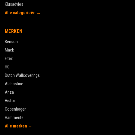
Klusadvies
Alle categorieën →
MERKEN
Benson
Mack
Fitex
HG
Dutch Wallcoverings
Alabastine
Anza
Histor
Copenhagen
Hammerite
Alle merken →