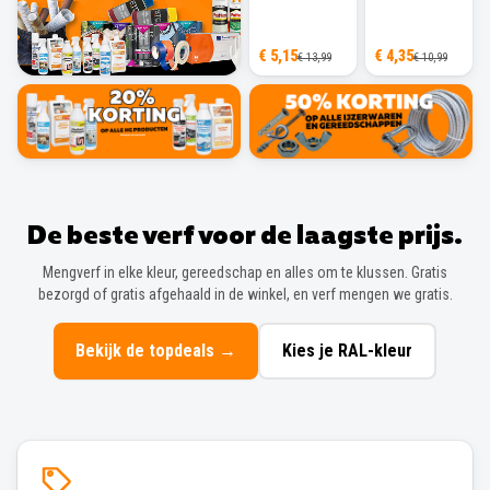
€ 5,15
€ 4,35
€ 13,99
€ 10,99
De beste verf voor de laagste prijs.
Mengverf in elke kleur, gereedschap en alles om te klussen. Gratis
bezorgd of gratis afgehaald in de winkel, en verf mengen we gratis.
Bekijk de topdeals
→
Kies je RAL-kleur