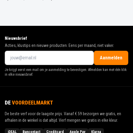
Nieuwsbrief
Acties, klustips en nieuwe producten. Eens per maand, niet vaker.
Aanmelden
Je krijgt eerst een mail om je aanmelding te bevestigen. Afmelden kan met één klik
in elke nieuwsbrief.
DE
VOORDEELMARKT
De beste verf voor de laagste prijs. Vanaf
€ 59
bezorgen we gratis, en
afhalen in de winkel is dat altijd. Verf mengen we gratis in elke kleur.
iDEAL
Bancontact
Creditcard
Apple Pay
Klarna