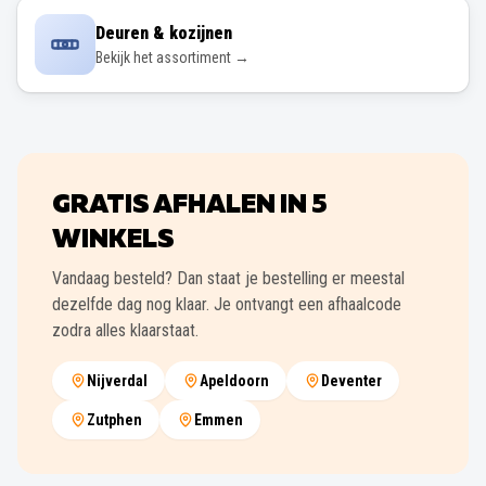
Deuren & kozijnen
Bekijk het assortiment →
GRATIS AFHALEN IN
5
WINKELS
Vandaag besteld? Dan staat je bestelling er meestal
dezelfde dag nog klaar. Je ontvangt een afhaalcode
zodra alles klaarstaat.
Nijverdal
Apeldoorn
Deventer
Zutphen
Emmen