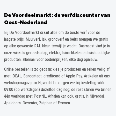
De Voordeelmarkt: de verfdiscounter van
Oost-Nederland
Bij De Voordeelmarkt draait alles om de beste verf voor de
laagste prijs. Muurverf, lak, grondverf en beits mengen we gratis
op elke gewenste RAL-kleur, terwijl je wacht. Daarnaast vind je in
onze winkels gereedschap, elektra, tuinartikelen en huishoudelijke
producten, allemaal voor bodemprijzen, elke dag opnieuw.
Online bestellen is zo gedaan: kies je producten en reken veilig af
met iDEAL, Bancontact, creditcard of Apple Pay. Artikelen uit ons
webshopmagazijn in Nijverdal bezorgen we bij bestelling vóór
09:00 (op werkdagen) dezelfde dag nog; de rest sturen we binnen
één werkdag met PostNL. Afhalen kan ook, gratis, in Nijverdal,
Apeldoorn, Deventer, Zutphen of Emmen.