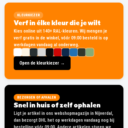
KLEURKIEZER
Verf in élke kleur die je wilt
Kies online uit 140+ RAL-kleuren. Wij mengen je
verf gratis in de winkel, vóór 09:00 besteld is op
werkdagen vandaag al onderweg.
Open de kleurkiezer →
BEZORGEN OF AFHALEN
Snel in huis of zelf ophalen
Ligt je artikel in ons webshopmagazijn in Nijverdal,
dan bezorgt DHL het op werkdagen vandaag nog bij
bestelling vóór 09:00. Andere artikelen sturen we