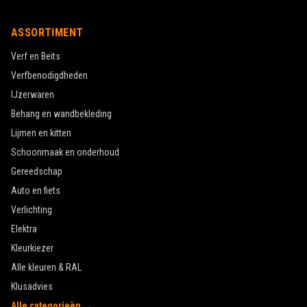
ASSORTIMENT
Verf en Beits
Verfbenodigdheden
IJzerwaren
Behang en wandbekleding
Lijmen en kitten
Schoonmaak en onderhoud
Gereedschap
Auto en fiets
Verlichting
Elektra
Kleurkiezer
Alle kleuren & RAL
Klusadvies
Alle categorieën →