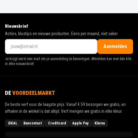
Nieuwsbrief
Acties, klustips en nieuwe producten. Eens per maand, niet vaker.
Aanmelden
Je krijgt eerst een mail om je aanmelding te bevestigen. Afmelden kan met één klik
in elke nieuwsbrief.
DE
VOORDEELMARKT
De beste verf voor de laagste prijs. Vanaf
€ 59
bezorgen we gratis, en
afhalen in de winkel is dat altijd. Verf mengen we gratis in elke kleur.
iDEAL
Bancontact
Creditcard
Apple Pay
Klarna