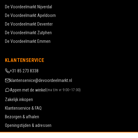
De Voordeelmarkt
Nijverdal
De Voordeelmarkt
Apeldoorn
De Voordeelmarkt
Deventer
De Voordeelmarkt
Zutphen
De Voordeelmarkt
Emmen
KLANTENSERVICE
+31 85 273 8338
klantenservice@devoordeelmarkt.nl
Appen met de winkel
(
ma t/m vr 9:00–17:00
)
Zakelijk inkopen
Klantenservice & FAQ
Bezorgen & afhalen
Openingstijden & adressen
Werken bij De Voordeelmarkt