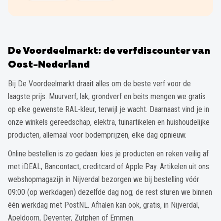
De Voordeelmarkt: de verfdiscounter van
Oost-Nederland
Bij De Voordeelmarkt draait alles om de beste verf voor de
laagste prijs. Muurverf, lak, grondverf en beits mengen we gratis
op elke gewenste RAL-kleur, terwijl je wacht. Daarnaast vind je in
onze winkels gereedschap, elektra, tuinartikelen en huishoudelijke
producten, allemaal voor bodemprijzen, elke dag opnieuw.
Online bestellen is zo gedaan: kies je producten en reken veilig af
met iDEAL, Bancontact, creditcard of Apple Pay. Artikelen uit ons
webshopmagazijn in Nijverdal bezorgen we bij bestelling vóór
09:00 (op werkdagen) dezelfde dag nog; de rest sturen we binnen
één werkdag met PostNL. Afhalen kan ook, gratis, in Nijverdal,
Apeldoorn, Deventer, Zutphen of Emmen.