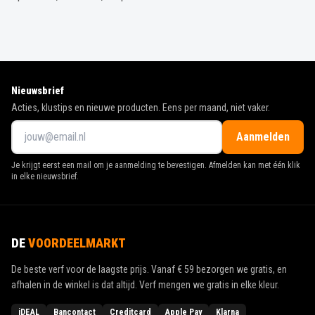
Nieuwsbrief
Acties, klustips en nieuwe producten. Eens per maand, niet vaker.
Aanmelden
Je krijgt eerst een mail om je aanmelding te bevestigen. Afmelden kan met één klik
in elke nieuwsbrief.
DE
VOORDEELMARKT
De beste verf voor de laagste prijs. Vanaf
€ 59
bezorgen we gratis, en
afhalen in de winkel is dat altijd. Verf mengen we gratis in elke kleur.
iDEAL
Bancontact
Creditcard
Apple Pay
Klarna