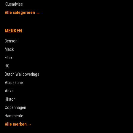
Klusadvies
Alle categorieën →
MERKEN
Benson
Mack
Fitex
HG
Dutch Wallcoverings
Alabastine
Anza
Histor
Copenhagen
Hammerite
Alle merken →