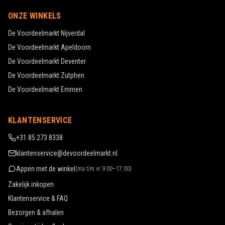
ONZE WINKELS
De Voordeelmarkt
Nijverdal
De Voordeelmarkt
Apeldoorn
De Voordeelmarkt
Deventer
De Voordeelmarkt
Zutphen
De Voordeelmarkt
Emmen
KLANTENSERVICE
+31 85 273 8338
klantenservice@devoordeelmarkt.nl
Appen met de winkel
(
ma t/m vr 9:00–17:00
)
Zakelijk inkopen
Klantenservice & FAQ
Bezorgen & afhalen