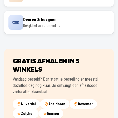
Deuren & kozijnen
Bekijk het assortiment →
GRATIS AFHALEN IN
5
WINKELS
Vandaag besteld? Dan staat je bestelling er meestal
dezelfde dag nog klaar. Je ontvangt een afhaalcode
zodra alles klaarstaat.
Nijverdal
Apeldoorn
Deventer
Zutphen
Emmen