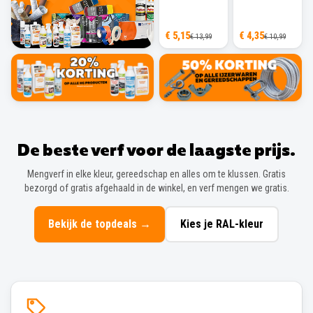
€ 5,15
€ 4,35
€ 13,99
€ 10,99
De beste verf voor de laagste prijs.
Mengverf in elke kleur, gereedschap en alles om te klussen. Gratis
bezorgd of gratis afgehaald in de winkel, en verf mengen we gratis.
Bekijk de topdeals
→
Kies je RAL-kleur