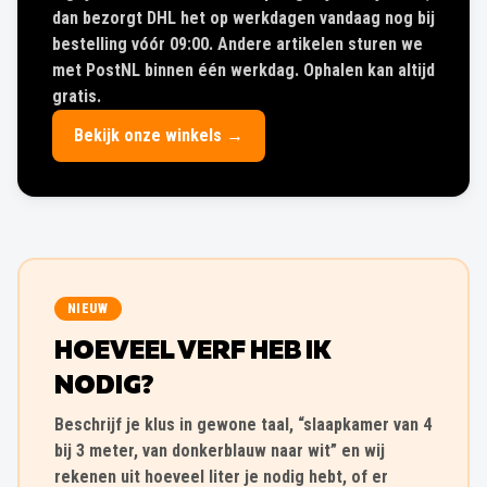
dan bezorgt DHL het op werkdagen vandaag nog bij
bestelling vóór 09:00. Andere artikelen sturen we
met PostNL binnen één werkdag. Ophalen kan altijd
gratis.
Bekijk onze winkels →
NIEUW
HOEVEEL VERF HEB IK
NODIG?
Beschrijf je klus in gewone taal, “slaapkamer van 4
bij 3 meter, van donkerblauw naar wit” en wij
rekenen uit hoeveel liter je nodig hebt, of er