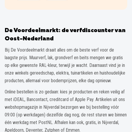
De Voordeelmarkt: de verfdiscounter van
Oost-Nederland
Bij De Voordeelmarkt draait alles om de beste verf voor de
laagste prijs. Muurverf, lak, grondverf en beits mengen we gratis
op elke gewenste RAL-kleur, terwijl je wacht. Daarnaast vind je in
onze winkels gereedschap, elektra, tuinartikelen en huishoudelijke
producten, allemaal voor bodemprijzen, elke dag opnieuw.
Online bestellen is zo gedaan: kies je producten en reken veilig af
met iDEAL, Bancontact, creditcard of Apple Pay. Artikelen uit ons
webshopmagazijn in Nijverdal bezorgen we bij bestelling vóór
09:00 (op werkdagen) dezelfde dag nog; de rest sturen we binnen
één werkdag met PostNL. Afhalen kan ook, gratis, in Nijverdal,
Apeldoorn, Deventer, Zutphen of Emmen.