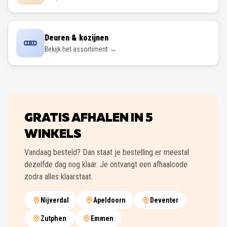
Deuren & kozijnen
Bekijk het assortiment →
GRATIS AFHALEN IN
5
WINKELS
Vandaag besteld? Dan staat je bestelling er meestal
dezelfde dag nog klaar. Je ontvangt een afhaalcode
zodra alles klaarstaat.
Nijverdal
Apeldoorn
Deventer
Zutphen
Emmen