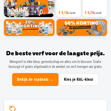
€ 5,15
€ 4,35
€ 13,99
€ 10,99
De beste verf voor de laagste prijs.
Mengverf in elke kleur, gereedschap en alles om te klussen. Gratis
bezorgd of gratis afgehaald in de winkel, en verf mengen we gratis.
Bekijk de topdeals
→
Kies je RAL-kleur