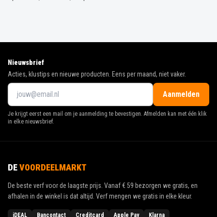
Nieuwsbrief
Acties, klustips en nieuwe producten. Eens per maand, niet vaker.
Aanmelden
Je krijgt eerst een mail om je aanmelding te bevestigen. Afmelden kan met één klik
in elke nieuwsbrief.
DE
VOORDEELMARKT
De beste verf voor de laagste prijs. Vanaf
€ 59
bezorgen we gratis, en
afhalen in de winkel is dat altijd. Verf mengen we gratis in elke kleur.
iDEAL
Bancontact
Creditcard
Apple Pay
Klarna