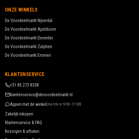
ONZE WINKELS
De Voordeelmarkt
Nijverdal
De Voordeelmarkt
Apeldoorn
De Voordeelmarkt
Deventer
De Voordeelmarkt
Zutphen
De Voordeelmarkt
Emmen
KLANTENSERVICE
+31 85 273 8338
klantenservice@devoordeelmarkt.nl
Appen met de winkel
(
ma t/m vr 9:00–17:00
)
Zakelijk inkopen
Klantenservice & FAQ
Bezorgen & afhalen