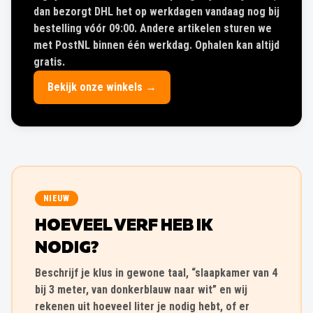
dan bezorgt DHL het op werkdagen vandaag nog bij
bestelling vóór 09:00. Andere artikelen sturen we
met PostNL binnen één werkdag. Ophalen kan altijd
gratis.
Bekijk onze winkels →
NIEUW
HOEVEEL VERF HEB IK
NODIG?
Beschrijf je klus in gewone taal, “slaapkamer van 4
bij 3 meter, van donkerblauw naar wit” en wij
rekenen uit hoeveel liter je nodig hebt, of er