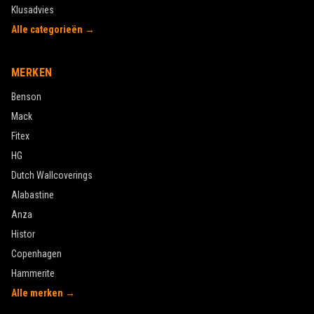
Klusadvies
Alle categorieën →
MERKEN
Benson
Mack
Fitex
HG
Dutch Wallcoverings
Alabastine
Anza
Histor
Copenhagen
Hammerite
Alle merken →