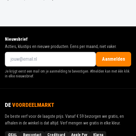
Nieuwsbrief
Acties, klustips en nieuwe producten. Eens per maand, niet vaker.
Aanmelden
Je krijgt eerst een mail om je aanmelding te bevestigen. Afmelden kan met één klik
in elke nieuwsbrief.
DE
VOORDEELMARKT
De beste verf voor de laagste prijs. Vanaf
€ 59
bezorgen we gratis, en
afhalen in de winkel is dat altijd. Verf mengen we gratis in elke kleur.
iDEAL
Bancontact
Creditcard
Apple Pay
Klarna