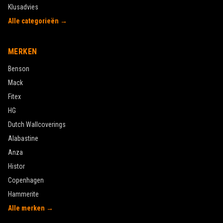
Klusadvies
Alle categorieën →
MERKEN
Benson
Mack
Fitex
HG
Dutch Wallcoverings
Alabastine
Anza
Histor
Copenhagen
Hammerite
Alle merken →