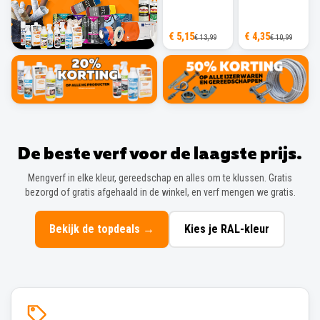
€ 5,15
€ 4,35
€ 13,99
€ 10,99
De beste verf voor de laagste prijs.
Mengverf in elke kleur, gereedschap en alles om te klussen. Gratis
bezorgd of gratis afgehaald in de winkel, en verf mengen we gratis.
Bekijk de topdeals
→
Kies je RAL-kleur