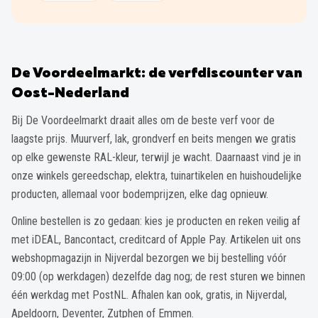
De Voordeelmarkt: de verfdiscounter van
Oost-Nederland
Bij De Voordeelmarkt draait alles om de beste verf voor de
laagste prijs. Muurverf, lak, grondverf en beits mengen we gratis
op elke gewenste RAL-kleur, terwijl je wacht. Daarnaast vind je in
onze winkels gereedschap, elektra, tuinartikelen en huishoudelijke
producten, allemaal voor bodemprijzen, elke dag opnieuw.
Online bestellen is zo gedaan: kies je producten en reken veilig af
met iDEAL, Bancontact, creditcard of Apple Pay. Artikelen uit ons
webshopmagazijn in Nijverdal bezorgen we bij bestelling vóór
09:00 (op werkdagen) dezelfde dag nog; de rest sturen we binnen
één werkdag met PostNL. Afhalen kan ook, gratis, in Nijverdal,
Apeldoorn, Deventer, Zutphen of Emmen.