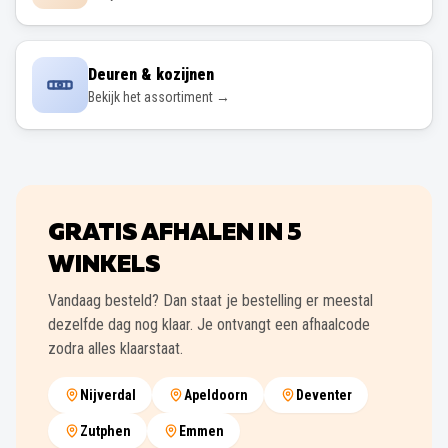
Deuren & kozijnen
Bekijk het assortiment →
GRATIS AFHALEN IN
5
WINKELS
Vandaag besteld? Dan staat je bestelling er meestal
dezelfde dag nog klaar. Je ontvangt een afhaalcode
zodra alles klaarstaat.
Nijverdal
Apeldoorn
Deventer
Zutphen
Emmen