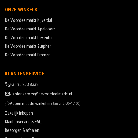
ONZE WINKELS
De Voordeelmarkt
Nijverdal
De Voordeelmarkt
Apeldoorn
De Voordeelmarkt
Deventer
De Voordeelmarkt
Zutphen
De Voordeelmarkt
Emmen
KLANTENSERVICE
+31 85 273 8338
klantenservice@devoordeelmarkt.nl
Appen met de winkel
(
ma t/m vr 9:00–17:00
)
Zakelijk inkopen
Klantenservice & FAQ
Bezorgen & afhalen