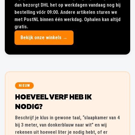
dan bezorgt DHL het op werkdagen vandaag nog bij
bestelling vóór 09:00. Andere artikelen sturen we
met PostNL binnen één werkdag. Ophalen kan altijd
gratis.
Bekijk onze winkels →
NIEUW
HOEVEEL VERF HEB IK
NODIG?
Beschrijf je klus in gewone taal, “slaapkamer van 4
bij 3 meter, van donkerblauw naar wit” en wij
rekenen uit hoeveel liter je nodig hebt, of er